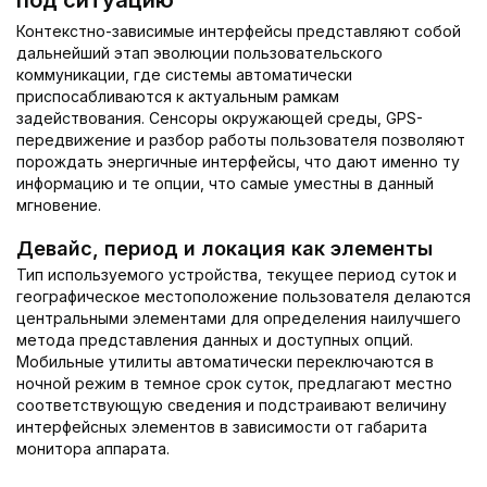
под ситуацию
Контекстно-зависимые интерфейсы представляют собой
дальнейший этап эволюции пользовательского
коммуникации, где системы автоматически
приспосабливаются к актуальным рамкам
задействования. Сенсоры окружающей среды, GPS-
передвижение и разбор работы пользователя позволяют
порождать энергичные интерфейсы, что дают именно ту
информацию и те опции, что самые уместны в данный
мгновение.
Девайс, период и локация как элементы
Тип используемого устройства, текущее период суток и
географическое местоположение пользователя делаются
центральными элементами для определения наилучшего
метода представления данных и доступных опций.
Мобильные утилиты автоматически переключаются в
ночной режим в темное срок суток, предлагают местно
соответствующую сведения и подстраивают величину
интерфейсных элементов в зависимости от габарита
монитора аппарата.