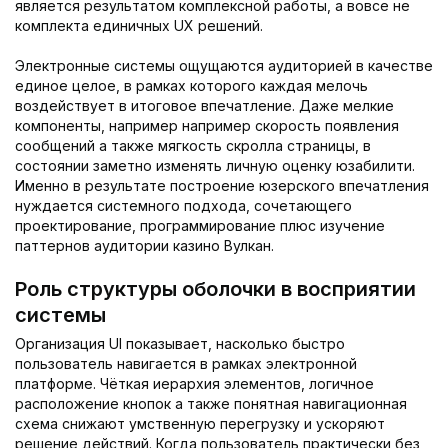
является результатом комплексной работы, а вовсе не
комплекта единичных UX решений.
Электронные системы ощущаются аудиторией в качестве
единое целое, в рамках которого каждая мелочь
воздействует в итоговое впечатление. Даже мелкие
компоненты, например например скорость появления
сообщений а также мягкость скролла страницы, в
состоянии заметно изменять личную оценку юзабилити.
Именно в результате построение юзерского впечатления
нуждается системного подхода, сочетающего
проектирование, программирование плюс изучение
паттернов аудитории казино Вулкан.
Роль структуры оболочки в восприятии
системы
Организация UI показывает, насколько быстро
пользователь навигается в рамках электронной
платформе. Чёткая иерархия элементов, логичное
расположение кнопок а также понятная навигационная
схема снижают умственную перегрузку и ускоряют
решение действий. Когда пользователь практически без