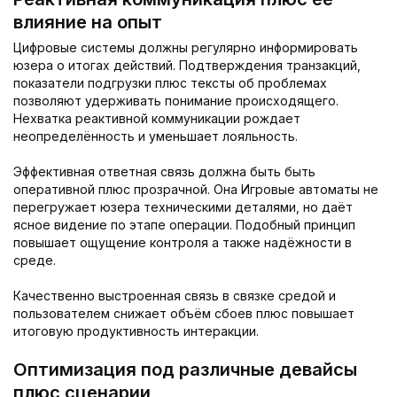
влияние на опыт
Цифровые системы должны регулярно информировать
юзера о итогах действий. Подтверждения транзакций,
показатели подгрузки плюс тексты об проблемах
позволяют удерживать понимание происходящего.
Нехватка реактивной коммуникации рождает
неопределённость и уменьшает лояльность.
Эффективная ответная связь должна быть быть
оперативной плюс прозрачной. Она Игровые автоматы не
перегружает юзера техническими деталями, но даёт
ясное видение по этапе операции. Подобный принцип
повышает ощущение контроля а также надёжности в
среде.
Качественно выстроенная связь в связке средой и
пользователем снижает объём сбоев плюс повышает
итоговую продуктивность интеракции.
Оптимизация под различные девайсы
плюс сценарии