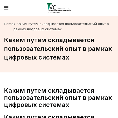
Home
> Каким путем складывается пользовательский опыт в
рамках цифровых системах
Каким путем складывается
пользовательский опыт в рамках
цифровых системах
Каким путем складывается
пользовательский опыт в рамках
цифровых системах
Каким путем складывается