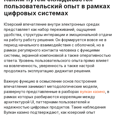
пользовательский опыт в рамках
цифровых системах
Юзерский впечатление внутри электронных средах
представляет как набор переживаний, ощущения
удобства, структуры интеракции и эмоциональной отдачи
на работу работу решения. Он формируется вовсе не в
период начального взаимодействия с оболочкой, но в
рамках регулярного контакта человека с функциями
системы, экранной компоновкой а также оперативностью
ответа. Уровень пользовательского опыта прямо влияет
на вовлеченность, уверенность а также настрой
продолжать эксплуатацию диджитал решения.
Важную функцию в осмыслении основ построения
впечатления занимают методологические модели,
развернуто представленные в разборах
вулкан казино
, в
рамках которых разбираются корреляции между
архитектурой UI, паттернами пользователей и
надежностью цифровых продуктов. Такие наблюдения
Вулкан казино подтверждают, как юзерский опыт