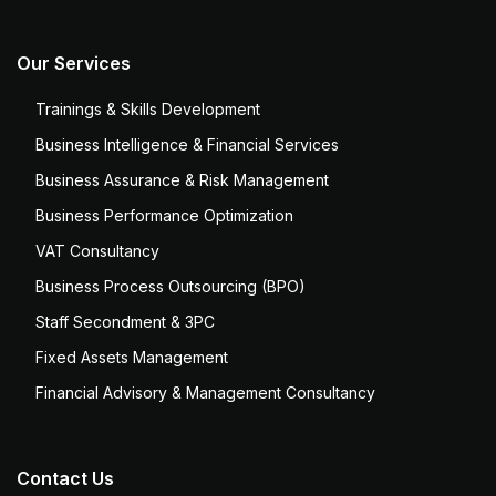
Our Services
Trainings & Skills Development
Business Intelligence & Financial Services
Business Assurance & Risk Management
Business Performance Optimization
VAT Consultancy
Business Process Outsourcing (BPO)
Staff Secondment & 3PC
Fixed Assets Management
Financial Advisory & Management Consultancy
Contact Us