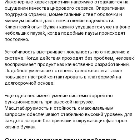
Инженерные характеристики напрямую отражаются на
ощущении качества цифрового сервиса. Оперативная
подгрузка страниц, моментальный ответ оболочки и
минимум ошибок дают впечатление надёжности.
Клиентский опыт Вулкан казино ухудшается уже на фоне
небольших пауза́х, когда подобные паузы происходят
постоянно.
Устойчивость выстраивает лояльность по отношению к
системе. Когда действия проходят без проблем, человек
воспринимает продукт как качественно разработанный.
Подобное уменьшает степень тревожности а также
повышает настрой контактировать в платформой на
долгосрочной основе.
Ещё одно вес имеет умение системы корректно
функционировать при высокой нагрузке.
Масштабируемость и стойкость к максимальным
запросам обеспечивают стабильно высокий уровень для
каждого юзеров без привязки к окружающих факторов
казино Вулкан.