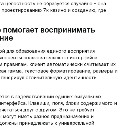
а целостность не образуется случайно – она
 проектированию 7к казино и созданию, где
.
 помогает воспринимать
ание
ой для образования единого восприятия
омпоненты пользовательского интерфейса
 правилам, клиент автоматически считывает их
кая гамма, текстовое форматирование, размеры и
 генерируя отличительную идентичность
ется в задействовании единых визуальных
интерфейса. Клавиши, поля, блоки содержимого и
етаться друг с другом. Это не требует
 могут иметь разное предназначение и
 должны принадлежать к универсальной