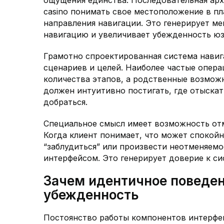
ощущения единства. Последовательная арх
casino понимать свое местоположение в п
направления навигации. Это генерирует м
навигацию и увеличивает убежденность юз
Грамотно спроектированная система навиг
сценариев и целей. Наиболее частые опер
количества этапов, а родственные возмож
должен интуитивно постигать, где отыска
добраться.
Специальное смысл имеет возможность от
Когда клиент понимает, что может спокойн
“заблудиться” или произвести неотменяемо
интерфейсом. Это генерирует доверие к с
Зачем идентичное поведен
убежденность
Постоянство работы компонентов интерфей