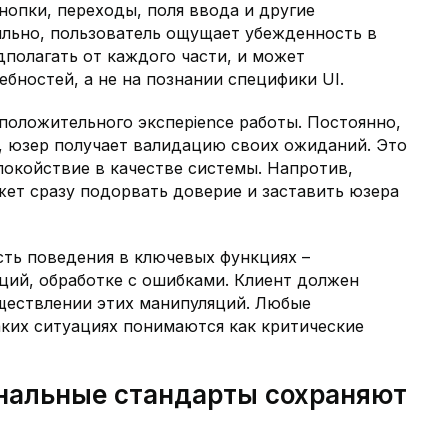
нопки, переходы, поля ввода и другие
ильно, пользователь ощущает убежденность в
дполагать от каждого части, и может
бностей, а не на познании специфики UI.
положительного эксперience работы. Постоянно,
о, юзер получает валидацию своих ожиданий. Это
покойствие в качестве системы. Напротив,
ет сразу подорвать доверие и заставить юзера
ть поведения в ключевых функциях –
ций, обработке с ошибками. Клиент должен
уществлении этих манипуляций. Любые
аких ситуациях понимаются как критические
ональные стандарты сохраняют