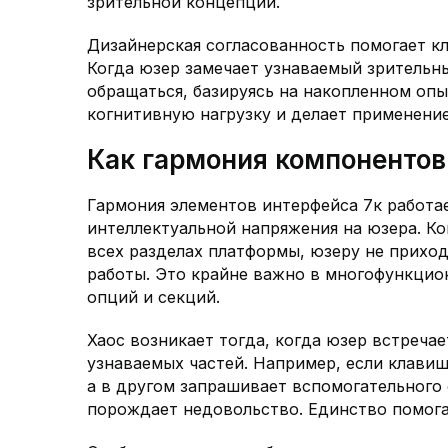
зрительной концепции.
Дизайнерская согласованность помогает кл
Когда юзер замечает узнаваемый зрительны
обращаться, базируясь на накопленном опы
когнитивную нагрузку и делает применени
Как гармония компонентов
Гармония элементов интерфейса 7к работа
интеллектуальной напряжения на юзера. К
всех разделах платформы, юзеру не приход
работы. Это крайне важно в многофункцио
опций и секций.
Хаос возникает тогда, когда юзер встреч
узнаваемых частей. Например, если клавиш
а в другом запрашивает вспомогательного 
порождает недовольство. Единство помога