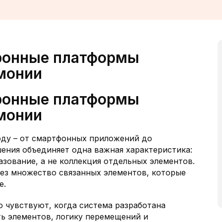
ронные платформы
монии
ронные платформы
монии
ду – от смартфонных приложений до
ния объединяет одна важная характеристика:
зование, а не коллекция отдельных элементов.
ез множество связанных элементов, которые
e.
 чувствуют, когда система разработана
ть элементов, логику перемещений и