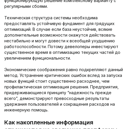
функционирующую решение комплексному варианту с
регулярными сбоями.
Техническая структура системы необходима
предоставлять устойчивую фундамент для грядущих
оптимизаций. В случае если база неустойчив, всякие
дополнительные возможности окажутся действовать
нестабильно и могут довести к всеобщей ухудшению
работоспособности. Потому девелоперы инвестируют
существенное время в оптимизацию текущих частей до
увеличением функциональности.
Экономические соображения равно подкрепляют данный
метод. Устранение критических ошибок вслед за запуска
новых функций стоит существенно расходнее, чем
профилактическая оптимизация решения. Предприятия,
придерживающиеся принципу “надежность прежде
всего”, демонстрируют превосходные результаты
удержания пользователей и сокращения расходов на
инженерную помощь.
Как накопленные информация