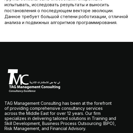
испытывать, исследовать результаты и выносить
постановления о последующем векторе эволюции.
Данное требует большой степени роботизации, отличной
анализа и подвижных алгоритмов программирования.
TAG Management Consulting has been at the forefront
of providing comprehensive consultancy services
across the Middle East for over 12 years. Our firm
specializes in delivering tailored solutions in Training and
Skill Development, Business Process Outsourcing (BPO),
Risk Management, and Financial Advisory.