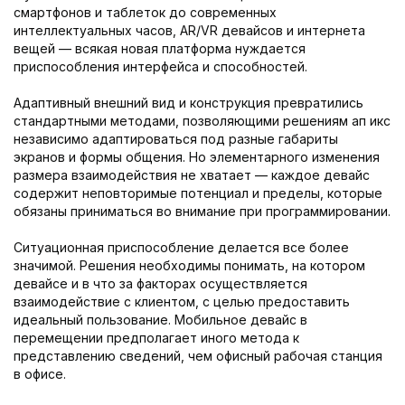
смартфонов и таблеток до современных
интеллектуальных часов, AR/VR девайсов и интернета
вещей — всякая новая платформа нуждается
приспособления интерфейса и способностей.
Адаптивный внешний вид и конструкция превратились
стандартными методами, позволяющими решениям ап икс
независимо адаптироваться под разные габариты
экранов и формы общения. Но элементарного изменения
размера взаимодействия не хватает — каждое девайс
содержит неповторимые потенциал и пределы, которые
обязаны приниматься во внимание при программировании.
Ситуационная приспособление делается все более
значимой. Решения необходимы понимать, на котором
девайсе и в что за факторах осуществляется
взаимодействие с клиентом, с целью предоставить
идеальный пользование. Мобильное девайс в
перемещении предполагает иного метода к
представлению сведений, чем офисный рабочая станция
в офисе.