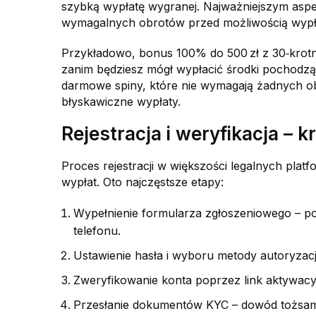
szybką wypłatę wygranej. Najważniejszym asp
wymagalnych obrotów przed możliwością wypła
Przykładowo, bonus 100% do 500 zł z 30‑krotn
zanim będziesz mógł wypłacić środki pochodzą
darmowe spiny, które nie wymagają żadnych ob
błyskawiczne wypłaty.
Rejestracja i weryfikacja – k
Proces rejestracji w większości legalnych plat
wypłat. Oto najczęstsze etapy:
Wypełnienie formularza zgłoszeniowego – pod
telefonu.
Ustawienie hasła i wyboru metody autoryzacj
Zweryfikowanie konta poprzez link aktywacyj
Przesłanie dokumentów KYC – dowód tożsamo