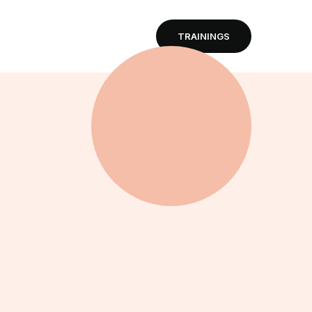
TRAININGS