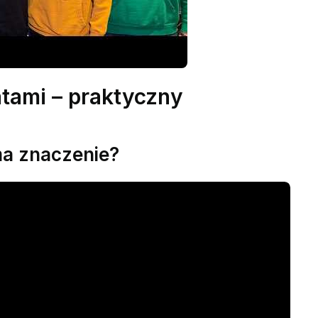
tami – praktyczny
ma znaczenie?