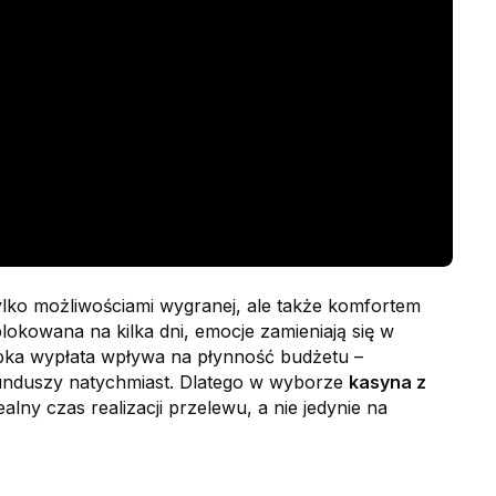
ylko możliwościami wygranej, ale także komfortem
blokowana na kilka dni, emocje zamieniają się w
ybka wypłata wpływa na płynność budżetu –
funduszy natychmiast. Dlatego w wyborze
kasyna z
lny czas realizacji przelewu, a nie jedynie na