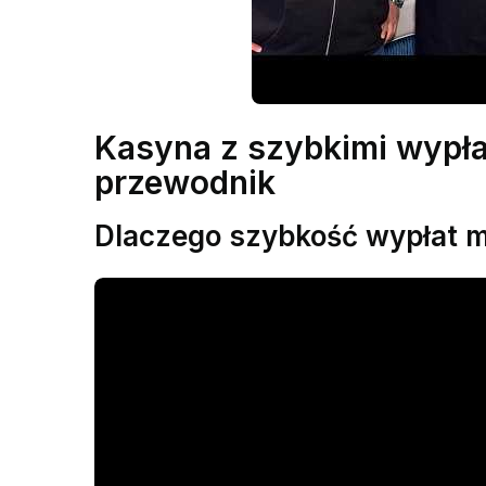
Kasyna z szybkimi wypła
przewodnik
Dlaczego szybkość wypłat 