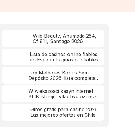
Wild Beauty, Ahumada 254,
Of 811, Santiago 2026
Lista de casinos online fiables
en España Páginas confiables
Top Melhores Bónus Sem
Depósito 2026: lista completa
mar 2026
W wiekszosci kasyn internet
BLIK istnieje tylko byc oznacza
wplaty
Giros gratis para casino 2026
Las mejores ofertas en Chile