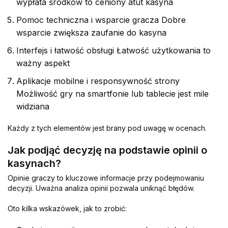
wypłata środków to ceniony atut kasyna
Pomoc techniczna i wsparcie gracza Dobre
wsparcie zwiększa zaufanie do kasyna
Interfejs i łatwość obsługi Łatwość użytkowania to
ważny aspekt
Aplikacje mobilne i responsywność strony
Możliwość gry na smartfonie lub tablecie jest mile
widziana
Każdy z tych elementów jest brany pod uwagę w ocenach.
Jak podjąć decyzję na podstawie opinii o
kasynach?
Opinie graczy to kluczowe informacje przy podejmowaniu
decyzji. Uważna analiza opinii pozwala uniknąć błędów.
Oto kilka wskazówek, jak to zrobić: