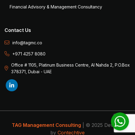
Financial Advisory & Management Consultancy
Contact Us
info@tagmc.co
+971 4257 8080
Office # 1105, Platinum Business Centre, Al Nahda 2, P.O.Box
378371, Dubai - UAE
TAG Management Consulting
| © 2025 Develop
by
Contechtive