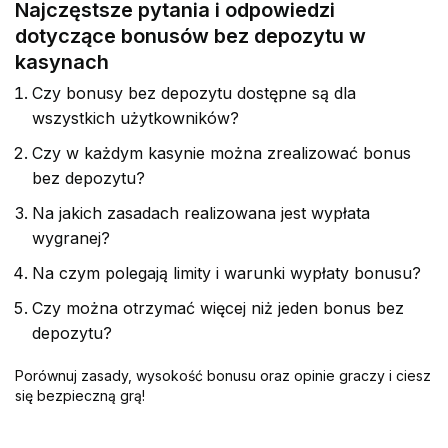
Najczęstsze pytania i odpowiedzi
dotyczące bonusów bez depozytu w
kasynach
Czy bonusy bez depozytu dostępne są dla
wszystkich użytkowników?
Czy w każdym kasynie można zrealizować bonus
bez depozytu?
Na jakich zasadach realizowana jest wypłata
wygranej?
Na czym polegają limity i warunki wypłaty bonusu?
Czy można otrzymać więcej niż jeden bonus bez
depozytu?
Porównuj zasady, wysokość bonusu oraz opinie graczy i ciesz
się bezpieczną grą!