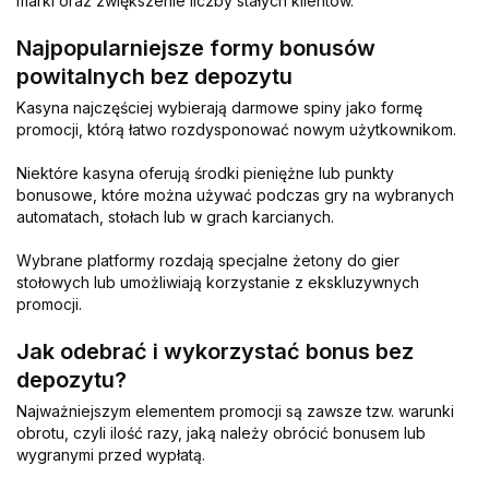
marki oraz zwiększenie liczby stałych klientów.
Najpopularniejsze formy bonusów
powitalnych bez depozytu
Kasyna najczęściej wybierają darmowe spiny jako formę
promocji, którą łatwo rozdysponować nowym użytkownikom.
Niektóre kasyna oferują środki pieniężne lub punkty
bonusowe, które można używać podczas gry na wybranych
automatach, stołach lub w grach karcianych.
Wybrane platformy rozdają specjalne żetony do gier
stołowych lub umożliwiają korzystanie z ekskluzywnych
promocji.
Jak odebrać i wykorzystać bonus bez
depozytu?
Najważniejszym elementem promocji są zawsze tzw. warunki
obrotu, czyli ilość razy, jaką należy obrócić bonusem lub
wygranymi przed wypłatą.