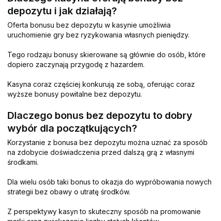
depozytu i jak działają?
Oferta bonusu bez depozytu w kasynie umożliwia
uruchomienie gry bez ryzykowania własnych pieniędzy.
Tego rodzaju bonusy skierowane są głównie do osób, które
dopiero zaczynają przygodę z hazardem.
Kasyna coraz częściej konkurują ze sobą, oferując coraz
wyższe bonusy powitalne bez depozytu.
Dlaczego bonus bez depozytu to dobry
wybór dla początkujących?
Korzystanie z bonusa bez depozytu można uznać za sposób
na zdobycie doświadczenia przed dalszą grą z własnymi
środkami.
Dla wielu osób taki bonus to okazja do wypróbowania nowych
strategii bez obawy o utratę środków.
Z perspektywy kasyn to skuteczny sposób na promowanie