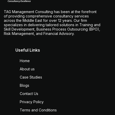
TAG Management Consulting has been at the forefront
of providing comprehensive consultancy services
across the Middle East for over 12 years. Our firm
specializes in delivering tailored solutions in Training and
Skill Development, Business Process Outsourcing (BPO),
Risk Management, and Financial Advisory.
Useful Links
Home
About us
Case Studies
Blogs
Contact Us
Privacy Policy
Terms and Conditions