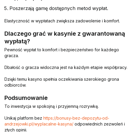
Poszerzają gamę dostępnych metod wypłat.
Elastyczność w wypłatach zwiększa zadowolenie i komfort.
Dlaczego grać w kasynie z gwarantowaną
wypłatą?
Pewność wypłat to komfort i bezpieczeństwo for każdego
gracza.
Dbałość o gracza widoczna jest na każdym etapie współpracy.
Dzięki temu kasyno spełnia oczekiwania szerokiego grona
odbiorców.
Podsumowanie
To inwestycja w spokojną i przyjemną rozrywkę.
Unikaj platform bez
https://bonusy-bez-depozytu-od-
andrzejowki.pl/wyplacalne-kasyna/
odpowiednich zezwoleń i
złych opinii.