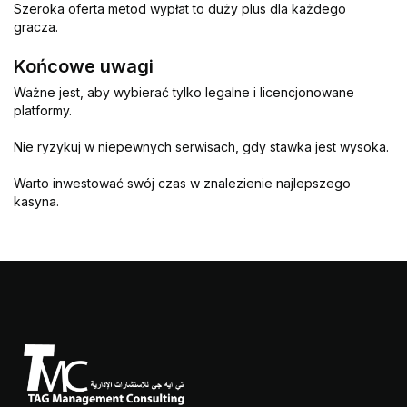
Szeroka oferta metod wypłat to duży plus dla każdego
gracza.
Końcowe uwagi
Ważne jest, aby wybierać tylko legalne i licencjonowane
platformy.
Nie ryzykuj w niepewnych serwisach, gdy stawka jest wysoka.
Warto inwestować swój czas w znalezienie najlepszego
kasyna.