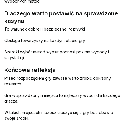
wygodnych metod.
Dlaczego warto postawić na sprawdzone
kasyna
To warunek dobrej i bezpiecznej rozrywki.
Obsługa towarzyszy na każdym etapie gry.
Szeroki wybór metod wypłat podnosi poziom wygody i
satysfakcji.
Końcowa refleksja
Przed rozpoczęciem gry zawsze warto zrobić dokładny
research.
Gra w sprawdzonym miejscu to najlepszy wybór dla każdego
gracza.
W takich miejscach możesz cieszyć się z gry bez obaw o
swoje środki.