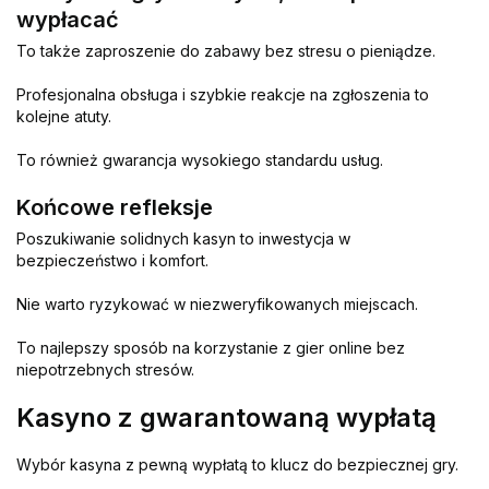
wypłacać
To także zaproszenie do zabawy bez stresu o pieniądze.
Profesjonalna obsługa i szybkie reakcje na zgłoszenia to
kolejne atuty.
To również gwarancja wysokiego standardu usług.
Końcowe refleksje
Poszukiwanie solidnych kasyn to inwestycja w
bezpieczeństwo i komfort.
Nie warto ryzykować w niezweryfikowanych miejscach.
To najlepszy sposób na korzystanie z gier online bez
niepotrzebnych stresów.
Kasyno z gwarantowaną wypłatą
Wybór kasyna z pewną wypłatą to klucz do bezpiecznej gry.