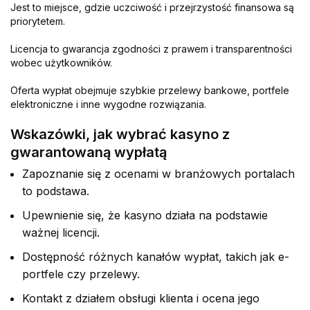
Jest to miejsce, gdzie uczciwość i przejrzystość finansowa są
priorytetem.
Licencja to gwarancja zgodności z prawem i transparentności
wobec użytkowników.
Oferta wypłat obejmuje szybkie przelewy bankowe, portfele
elektroniczne i inne wygodne rozwiązania.
Wskazówki, jak wybrać kasyno z
gwarantowaną wypłatą
Zapoznanie się z ocenami w branżowych portalach
to podstawa.
Upewnienie się, że kasyno działa na podstawie
ważnej licencji.
Dostępność różnych kanałów wypłat, takich jak e-
portfele czy przelewy.
Kontakt z działem obsługi klienta i ocena jego