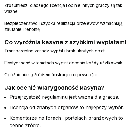
Zrozumiesz, dlaczego licencja i opinie innych graczy są tak
ważne.
Bezpieczeństwo i szybka realizacja przelewów wzmacniają
zaufanie i renomę.
Co wyróżnia kasyna z szybkimi wypłatami
Transparentne zasady wypłat i brak ukrytych opłat.
Elastyczność w tematach wypłat docenia każdy użytkownik.
Opóźnienia są źródłem frustracji i niepewności.
Jak ocenić wiarygodność kasyna?
Przejrzystość regulaminu jest ważna dla gracza.
Licencja od znanych organów to najlepszy wybór.
Komentarze na forach i portalach branżowych to
cenne źródło.