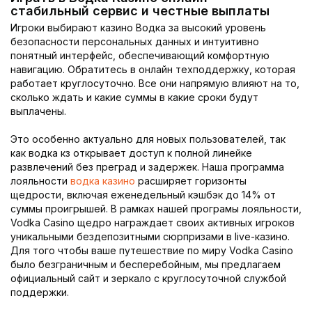
стабильный сервис и честные выплаты
Игроки выбирают казино Водка за высокий уровень
безопасности персональных данных и интуитивно
понятный интерфейс, обеспечивающий комфортную
навигацию. Обратитесь в онлайн техподдержку, которая
работает круглосуточно. Все они напрямую влияют на то,
сколько ждать и какие суммы в какие сроки будут
выплачены.
Это особенно актуально для новых пользователей, так
как водка кз открывает доступ к полной линейке
развлечений без преград и задержек. Наша программа
лояльности
водка казино
расширяет горизонты
щедрости, включая еженедельный кэшбэк до 14% от
суммы проигрышей. В рамках нашей програмы лояльности,
Vodka Casino щедро награждает своих активных игроков
уникальными бездепозитными сюрпризами в live-казино.
Для того чтобы ваше путешествие по миру Vodka Casino
было безграничным и бесперебойным, мы предлагаем
официальный сайт и зеркало с круглосуточной службой
поддержки.