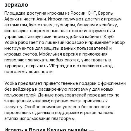
зеркало
Площадка доступна игрокам из России, СНГ, Европы,
Африки и части Азии. Игроки получают доступ к игровым
автоматам, live-столам, турнирам, бонусам и кешбеку,
используют современные платёжные инструменты и
управляют аккаунтами через удобный кабинет. Клуб
Vodka работает по лицензии Кюрасао и применяет набор
инструментов для защиты данных пользователей и
игровых счетов. Мобильная версия и приложения
позволяют запускать любых слотах, участвовать в
турнирах, открывать VIP-раздел и отслеживать ход
программы лояльности.
Vodka предлагает приветственные подарки с фриспинами
без вейджера и расширенную программу для новых
пользователей. Данные пользователей передаются по
защищённым каналам; игровые счета привязаны к
аккаунту. Особое внимание уделено безопасности
персональных данных и поддержке игроков на всех
этапах использования платформы.
Играть в Водка Казино онлайн —