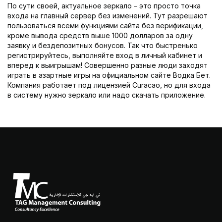
По сути своей, актуальное зеркало – это просто точка
входа на главный сервер без изменений. Тут разрешают
пользоваться всеми функциями сайта без верификации,
кроме вывода средств выше 1000 долларов за одну
заявку и бездепозитных бонусов. Так что быстренько
регистрируйтесь, выполняйте вход в личный кабинет и
вперед к выигрышам! Совершенно разные люди заходят
играть в азартные игры на официальном сайте Водка Бет.
Компания работает под лицензией Curacao, но для входа
в систему нужно зеркало или надо скачать приложение.