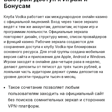
Бонусам
Клуба Vodka работает как международное онлайн-казино
с официальной лицензией. Вход через такое зеркало
ведёт к тем же аккаунтам, депозитам, истории игр и
программам лояльности. Официальные зеркала
повторяют дизайн, структуру меню, список провайдеров
и функций казино. Рабочие зеркала создаются для
сохранения доступа к клубу Vodka при блокировках
основного ресурса. Для этой группы создана мобильная
версия сайта и приложения для Apple, Android и Windows.
Игроки заходят в онлайне два–четыре раза в неделю,
делают депозиты от пятисот до трёх тысяч рублей, а
лояльная часть аудитории держит суммы депозитов на
уровне десяти–тридцати тысяч в месяц.
Такое сочетание позволяет любым
пользователям заходить на официальный сайт
без поисков сомнительных зеркал и сторонних
VPN-платформ.