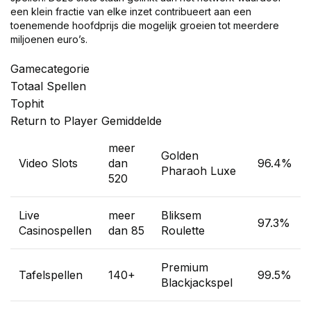
een klein fractie van elke inzet contribueert aan een
toenemende hoofdprijs die mogelijk groeien tot meerdere
miljoenen euro’s.
Gamecategorie
Totaal Spellen
Tophit
Return to Player Gemiddelde
meer
Golden
Video Slots
dan
96.4%
Pharaoh Luxe
520
Live
meer
Bliksem
97.3%
Casinospellen
dan 85
Roulette
Premium
Tafelspellen
140+
99.5%
Blackjackspel