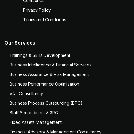
Contact Us
Privacy Policy
Terms and Conditions
Our Services
Trainings & Skills Development
Business Intelligence & Financial Services
Business Assurance & Risk Management
Business Performance Optimization
VAT Consultancy
Business Process Outsourcing (BPO)
Staff Secondment & 3PC
Fixed Assets Management
Financial Advisory & Management Consultancy