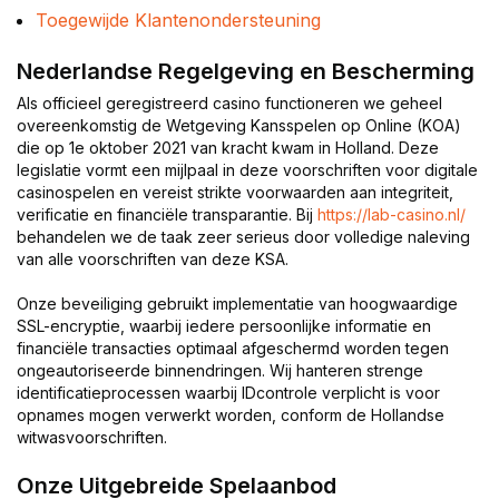
Toegewijde Klantenondersteuning
Nederlandse Regelgeving en Bescherming
Als officieel geregistreerd casino functioneren we geheel
overeenkomstig de Wetgeving Kansspelen op Online (KOA)
die op 1e oktober 2021 van kracht kwam in Holland. Deze
legislatie vormt een mijlpaal in deze voorschriften voor digitale
casinospelen en vereist strikte voorwaarden aan integriteit,
verificatie en financiële transparantie. Bij
https://lab-casino.nl/
behandelen we de taak zeer serieus door volledige naleving
van alle voorschriften van deze KSA.
Onze beveiliging gebruikt implementatie van hoogwaardige
SSL-encryptie, waarbij iedere persoonlijke informatie en
financiële transacties optimaal afgeschermd worden tegen
ongeautoriseerde binnendringen. Wij hanteren strenge
identificatieprocessen waarbij IDcontrole verplicht is voor
opnames mogen verwerkt worden, conform de Hollandse
witwasvoorschriften.
Onze Uitgebreide Spelaanbod