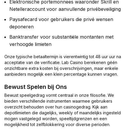
Elektronische portemonnees waaronder Skrill en
Netelleraccount voor aanvullende privébeveiliging
Paysafecard voor gebruikers die privé wensen
deponeren
Banktransfer voor substantiële montanten met
verhoogde limieten
Onze typische betaaltermijn is vierentwintig tot 48 uur uur na
acceptatie van de verificatie. Lab Casino berekenen géén
onzichtbare extra kosten bij overschrijvingen, maar enkele
aanbieders mogelijk een klein percentage kunnen vragen.
Bewust Spelen bij Ons
Bewust speelgedrag vormt centraal in onze filosofie. We
bieden verschillende instrumenten waarmee gebruikers
overzicht behouden over hun casinogedrag. Kijk aan
depotlimieten die dagelijks, weekly of maandelijks ingesteld
mogen vastgelegd worden, speeltijdgrenzen en een
mogelijkheid tot zelfblokkering voor diverse perioden.