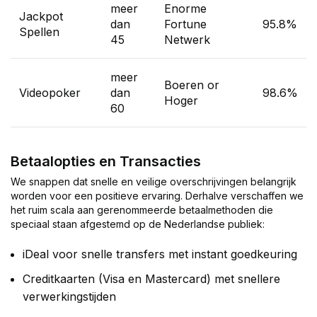
meer
Enorme
Jackpot
dan
Fortune
95.8%
Spellen
45
Netwerk
meer
Boeren or
Videopoker
dan
98.6%
Hoger
60
Betaalopties en Transacties
We snappen dat snelle en veilige overschrijvingen belangrijk
worden voor een positieve ervaring. Derhalve verschaffen we
het ruim scala aan gerenommeerde betaalmethoden die
speciaal staan afgestemd op de Nederlandse publiek:
iDeal voor snelle transfers met instant goedkeuring
Creditkaarten (Visa en Mastercard) met snellere
verwerkingstijden