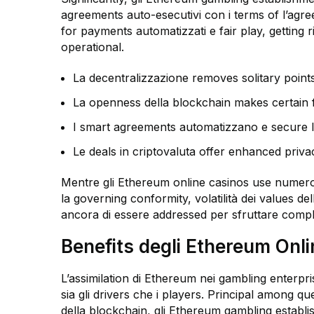
agreements auto-esecutivi con i terms of l’agree
for payments automatizzati e fair play, getting 
operational.
La decentralizzazione removes solitary points d
La openness della blockchain makes certain f
I smart agreements automatizzano e secure 
Le deals in criptovaluta offer enhanced priva
Mentre gli Ethereum online casinos use numerous
la governing conformity, volatilità dei values de
ancora di essere addressed per sfruttare complet
Benefits degli Ethereum Onl
L’assimilation di Ethereum nei gambling enterpri
sia gli drivers che i players. Principal among qu
della blockchain, gli Ethereum gambling establ