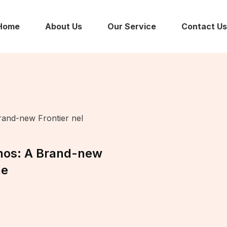
Home
About Us
Our Service
Contact Us
rand-new Frontier nel
nos: A Brand-new
ne