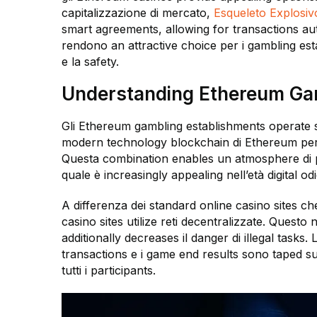
capitalizzazione di mercato,
Esqueleto Explosiv
smart agreements, allowing for transactions aut
rendono an attractive choice per i gambling est
e la safety.
Understanding Ethereum Gam
Gli Ethereum gambling establishments operate si
modern technology blockchain di Ethereum per 
Questa combination enables un atmosphere di pc
quale è increasingly appealing nell’età digital od
A differenza dei standard online casino sites c
casino sites utilize reti decentralizzate. Questo
additionally decreases il danger di illegal tasks
transactions e i game end results sono taped s
tutti i participants.