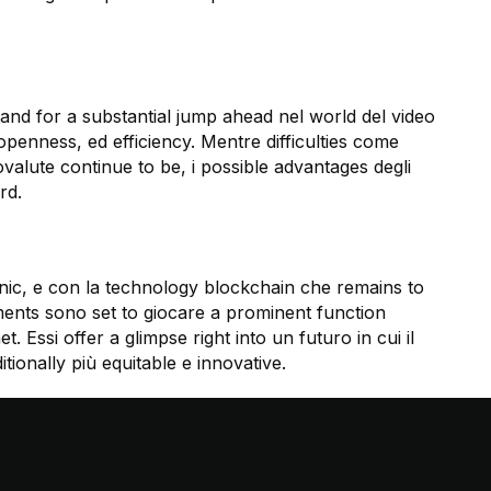
.
tand for a substantial jump ahead nel world del video
openness, ed efficiency. Mentre difficulties come
ptovalute continue to be, i possible advantages degli
rd.
nic, e con la technology blockchain che remains to
ents sono set to giocare a prominent function
. Essi offer a glimpse right into un futuro in cui il
tionally più equitable e innovative.