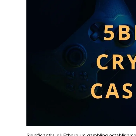
Significantly, gli Ethereum gambling establishme