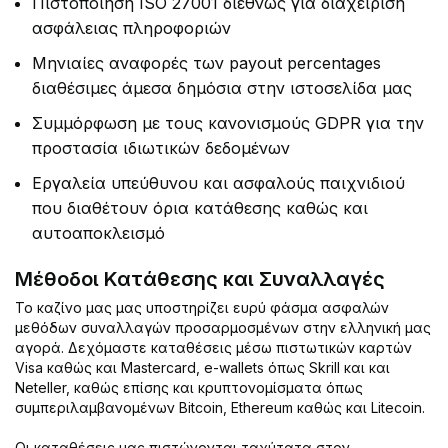
Πιστοποίηση ISO 27001 διεθνώς για διαχείριση
ασφάλειας πληροφοριών
Μηνιαίες αναφορές των payout percentages
διαθέσιμες άμεσα δημόσια στην ιστοσελίδα μας
Συμμόρφωση με τους κανονισμούς GDPR για την
προστασία ιδιωτικών δεδομένων
Εργαλεία υπεύθυνου και ασφαλούς παιχνιδιού
που διαθέτουν όρια κατάθεσης καθώς και
αυτοαποκλεισμό
Μέθοδοι Κατάθεσης και Συναλλαγές
Το καζίνο μας μας υποστηρίζει ευρύ φάσμα ασφαλών
μεθόδων συναλλαγών προσαρμοσμένων στην ελληνική μας
αγορά. Δεχόμαστε καταθέσεις μέσω πιστωτικών καρτών
Visa καθώς και Mastercard, e-wallets όπως Skrill και και
Neteller, καθώς επίσης και κρυπτονομίσματα όπως
συμπεριλαμβανομένων Bitcoin, Ethereum καθώς και Litecoin.
Οι καταθέσεις μας πιστώνονται ταχύτατα στον