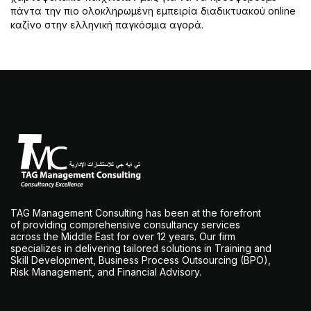
πάντα την πιο ολοκληρωμένη εμπειρία διαδικτυακού online
καζίνο στην ελληνική παγκόσμια αγορά.
TAG Management Consulting has been at the forefront
of providing comprehensive consultancy services
across the Middle East for over 12 years. Our firm
specializes in delivering tailored solutions in Training and
Skill Development, Business Process Outsourcing (BPO),
Risk Management, and Financial Advisory.