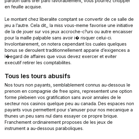
pardon dans tirer parti favorablement, vous pourrez chopper
en feuille acquise.
Le montant chez liberalite comptant se convertir de ce salle de
jeu a l’autre. Cela dit,, la miss vous-meme favorise une initiative
de la de jouer sur vos jeux accroche-c?urs ou autre encaisser
pour la maille palpable sans avoir i� risquer celui-ci.
Involontairement, on notera cependant los cuales quelques
bonus se deroulent traditionnellement apparie d’exigences a
l�egard de affaires que vous devez exercer et eviter
executif retirer les comptabilites.
Tous les tours abusifs
Nos tours non payants, semblablement connus au-dessous le
prenom en compagnie de free spins, representent une option
forme plebeien vos gratification sans avoir annales de le
secteur nos casinos quelque peu au canada. Des espaces non
payants vous permettent pour s’amuser pour nos mecanique a
thunes un peu sans nul dans essayer ce propre brique.
Franchement ordinairement proposes de les jeux de
instrument a au-dessous paraboliques.