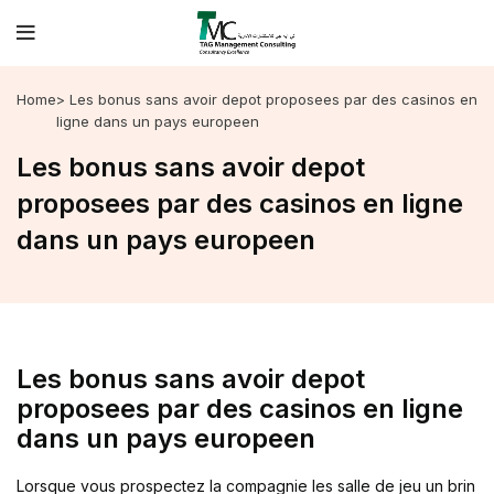
Home
> Les bonus sans avoir depot proposees par des casinos en
ligne dans un pays europeen
Les bonus sans avoir depot
proposees par des casinos en ligne
dans un pays europeen
Les bonus sans avoir depot
proposees par des casinos en ligne
dans un pays europeen
Lorsque vous prospectez la compagnie les salle de jeu un brin