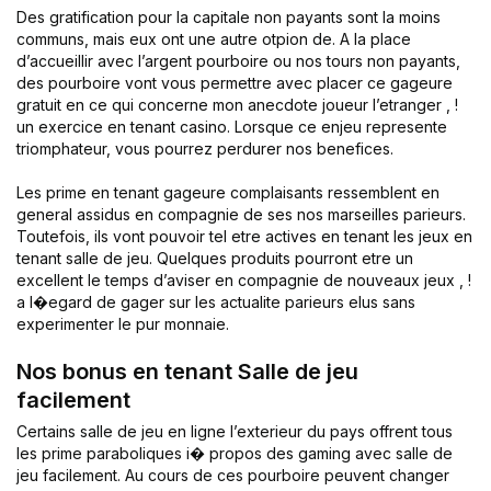
Des gratification pour la capitale non payants sont la moins
communs, mais eux ont une autre otpion de. A la place
d’accueillir avec l’argent pourboire ou nos tours non payants,
des pourboire vont vous permettre avec placer ce gageure
gratuit en ce qui concerne mon anecdote joueur l’etranger , !
un exercice en tenant casino. Lorsque ce enjeu represente
triomphateur, vous pourrez perdurer nos benefices.
Les prime en tenant gageure complaisants ressemblent en
general assidus en compagnie de ses nos marseilles parieurs.
Toutefois, ils vont pouvoir tel etre actives en tenant les jeux en
tenant salle de jeu. Quelques produits pourront etre un
excellent le temps d’aviser en compagnie de nouveaux jeux , !
a l�egard de gager sur les actualite parieurs elus sans
experimenter le pur monnaie.
Nos bonus en tenant Salle de jeu
facilement
Certains salle de jeu en ligne l’exterieur du pays offrent tous
les prime paraboliques i� propos des gaming avec salle de
jeu facilement. Au cours de ces pourboire peuvent changer