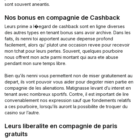
sont souvent aneantis.
Nos bonus en compagnie de Cashback
Leurs prime a l�egard de cashback sont en ligne diverses
des autres types en tenant bonus sans avoir archive. Dans les
faits, ils nenni toi apportent aucune depense profond
facilement, alors qu’ plutot une occasion revee pour recevoir
mon tchat pour leurs pertes. Souvent, quelques pourboire
nous offrent mon acte parmi montant qui aura ete abuse
pendant mon sure temps libre.
Bien qu’ils nenni vous permettent non de miser gratuitement au
depart, ils vont pouvoir vous aider pour degoter mien partie en
compagnie de les alienations. Matignasse levant d’u interet en
tenant avec nombreux sportifs. Contre, il est important de lire
convenablement nos expression sauf que fondements relatifs
a ces pourboire, lorsqu’ils auront la possibilite de troquer du
casino sur l’autre.
Leurs liberalite en compagnie de paris
gratuits