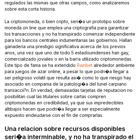
regulados las mismas que otras campos, como analizaremos
sobre esta corta historia.
La criptomoneda, o bien cripto, seri�a un prototipo sobre
moneda on line que emplea una criptografia para garantizar
los transacciones y no ha transpirado comenzar independiente
para los bancos centrales indumentarias las gobiernos. Hallan
ganaderia una prestigio significativa acerca de los previos
anos, una vez que uno de todo 5 estadounidenses han gay,
comercializado joviales o en la barra utilizado criptomonedas.
Este tipo de fama se ha extendido
Rainbet
alrededor ambiente
para juegos de azar online, a pesar lo que podri�a llegar a
ser peligroso volatil que resulta asi� como lo que riesgo hay
asociado en compania de la patologi�a del tunel carpiano
transaccii?n. En verdad, demasiadas tarjetas de reputacion no
posibilitan cual las titulares sobre cartas compren
criptomonedas en credibilidad, ya que sus impredecibles
altibajos hacen que podri�a llegar a ser especialmente
expuesto endeudarse con el fin de comprarlas.
Una relacion sobre recursos disponibles
seri�a interminable, y no ha transpirado el