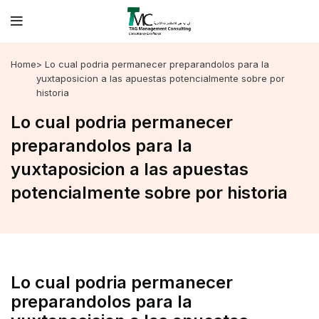
Home
> Lo cual podria permanecer preparandolos para la
yuxtaposicion a las apuestas potencialmente sobre por
historia
Lo cual podria permanecer
preparandolos para la
yuxtaposicion a las apuestas
potencialmente sobre por historia
Lo cual podria permanecer
preparandolos para la