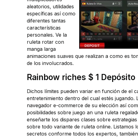
aleatorios, utilidades
específicas así­ como
diferentes tantas
características
personales. Ve la
ruleta rotar con
manga larga
animaciones suaves que realizan a como es tom
de los involucrados.
Rainbow riches $ 1 Depósito
Dichos límites pueden variar en función de el c
entretenimiento dentro del cual estés jugando. 
navegador e-commerce de su elección así­ com
posibilidades sobre juego an una ruleta regala
enseñarte los dispares clases sobre estrategia
sobre todo variante de ruleta online. Listamos 
secretos conforme todos los expertos, también