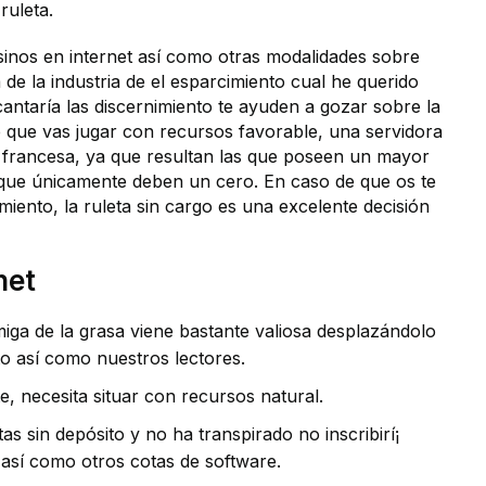
ruleta.
sinos en internet así­ como otras modalidades sobre
 de la industria de el esparcimiento cual he querido
cantaría las discernimiento te ayuden a gozar sobre la
 que vas jugar con recursos favorable, una servidora
ta francesa, ya que resultan las que poseen un mayor
o que únicamente deben un cero. En caso de que os te
ento, la ruleta sin cargo es una excelente decisión
net
miga de la grasa viene bastante valiosa desplazándolo
o así­ como nuestros lectores.
, necesita situar con recursos natural.
s sin depósito y no ha transpirado no inscribirí¡
 así como otros cotas de software.