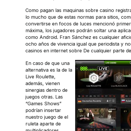
Como pagan las maquinas sobre casino registrar 
lo mucho que de estas normas para sitios, como
convertirse en focos de luces mencionó primer
máxima, los jugadores podrán soltar una aplicac
como Android. Fran Sánchez es cualquier afici
ocho años de vivencia igual que periodista y n
casinos en internet sobre De cualquier parte d
En caso de que una
alternativa es la de la
Live Roulette,
además, vienen
sinergias dentro de
juegos otras. Las
“Games Shows”
podrían insertar
nuestro juego de el
ruleta aparte de
multiplicadores