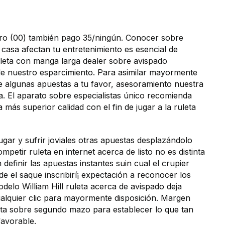
ero (00) también pago 35/ningún. Conocer sobre
 casa afectan tu entretenimiento es esencial de
ruleta con manga larga dealer sobre avispado
de nuestro esparcimiento.
Para asimilar mayormente
 algunas apuestas a tu favor, asesoramiento nuestra
a. El aparato sobre especialistas único recomienda
más superior calidad con el fin de jugar a la ruleta
gar y sufrir joviales otras apuestas desplazándolo
petir ruleta en internet acerca de listo no es distinta
n definir las apuestas instantes suin cual el crupier
de el saque inscribirí¡ expectación a reconocer los
odelo William Hill ruleta acerca de avispado deja
cualquier clic para mayormente disposición. Margen
ta sobre segundo mazo para establecer lo que tan
favorable.