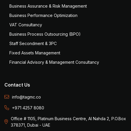
Business Assurance & Risk Management
Business Performance Optimization
VAT Consultancy
Business Process Outsourcing (BPO)
Staff Secondment & 3PC
Fixed Assets Management
Financial Advisory & Management Consultancy
Contact Us
info@tagmc.co
+971 4257 8080
Office # 1105, Platinum Business Centre, Al Nahda 2, P.O.Box
378371, Dubai - UAE