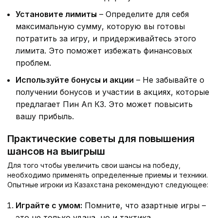
Установите лимиты
– Определите для себя
максимальную сумму, которую вы готовы
потратить за игру, и придерживайтесь этого
лимита. Это поможет избежать финансовых
проблем.
Используйте бонусы и акции
– Не забывайте о
получении бонусов и участии в акциях, которые
предлагает Пин Ап КЗ. Это может повысить
вашу прибыль.
Практические советы для повышения
шансов на выигрыш
Для того чтобы увеличить свои шансы на победу,
необходимо применять определенные приемы и техники.
Опытные игроки из Казахстана рекомендуют следующее:
Играйте с умом:
Помните, что азартные игры –
это не только удача, но и тактика.