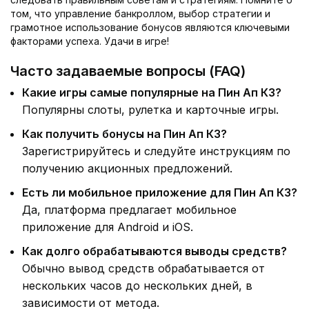
том, что управление банкроллом, выбор стратегии и
грамотное использование бонусов являются ключевыми
факторами успеха. Удачи в игре!
Часто задаваемые вопросы (FAQ)
Какие игры самые популярные на Пин Ап КЗ?
Популярны слоты, рулетка и карточные игры.
Как получить бонусы на Пин Ап КЗ?
Зарегистрируйтесь и следуйте инструкциям по
получению акционных предложений.
Есть ли мобильное приложение для Пин Ап КЗ?
Да, платформа предлагает мобильное
приложение для Android и iOS.
Как долго обрабатываются выводы средств?
Обычно вывод средств обрабатывается от
нескольких часов до нескольких дней, в
зависимости от метода.