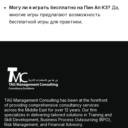
Могу ли я играть бесплатно на Пин Ап КЗ?
Да,
многие игры предлагают возможность
бесплатной игры для практики.
TAG Management Consulting has been at the forefront
of providing comprehensive consultancy services
across the Middle East for over 12 years. Our firm
specializes in delivering tailored solutions in Training and
Skill Development, Business Process Outsourcing (BPO),
Risk Management, and Financial Advisory.