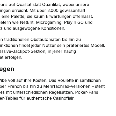
uns auf Qualität statt Quantität, wobei unsere
gen erreicht. Mit über 3.000 gewissenhaft
eine Palette, die kaum Erwartungen offenlässt.
etern wie NetEnt, Microgaming, Play’n GO und
enz und ausgewogene Konditionen.
n traditionellen Obstautomaten bis hin zu
tionen findet jeder Nutzer sein präferiertes Modell.
ssive-Jackpot-Sektion, in jener häufig
t erfolgen.
tegen
e voll auf ihre Kosten. Das Roulette in sämtlichen
er French bis hin zu Mehrfachrad-Versionen – steht
es mit unterschiedlichen Regelsätzen. Poker-Fans
-Tables für authentische Casinoflair.