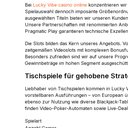
Bei
Lucky Vibe casino online
konzentrieren wir 
Spielauswahl dennoch imposante Größenordnun
ausgewählten Titeln bieten wir unseren Kunden 
Unsere Partnerschaften mit renommierten Anbi
Pragmatic Play garantieren technische Exzell
Die Slots bilden das Kern unseres Angebots. Vo
zeitgemäßen Videoslots mit komplexen Bonusfunk
Besonders zufrieden sind wir auf unsere Progre
Gewinnbeträge im hohen Segment ausgeschütte
Tischspiele für gehobene Stra
Liebhaber von Tischspielen kommen in Lucky Vib
vorstellbaren Ausführungen – von European üb
ebenso zur Nutzung wie diverse Blackjack-Tabl
finden Video-Poker-Automaten sowie Live-Dealer
Spielart