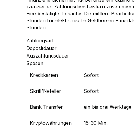
lizenzierten Zahlungsdienstleistern zusammen
Eine bestätigte Tatsache: Die mittlere Bearbeit
Stunden für elektronische Geldbörsen – merklic
Stunden.
Zahlungsart
Depositdauer
Auszahlungsdauer
Spesen
Kreditkarten
Sofort
Skrill/Neteller
Sofort
Bank Transfer
ein bis drei Werktage
Kryptowährungen
15-30 Min.