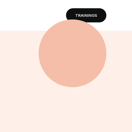
TRAININGS