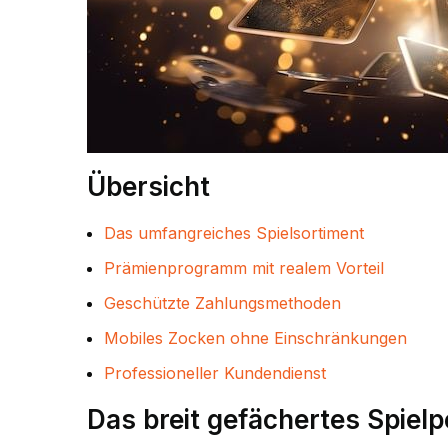
Übersicht
Das umfangreiches Spielsortiment
Prämienprogramm mit realem Vorteil
Geschützte Zahlungsmethoden
Mobiles Zocken ohne Einschränkungen
Professioneller Kundendienst
Das breit gefächertes Spielpo