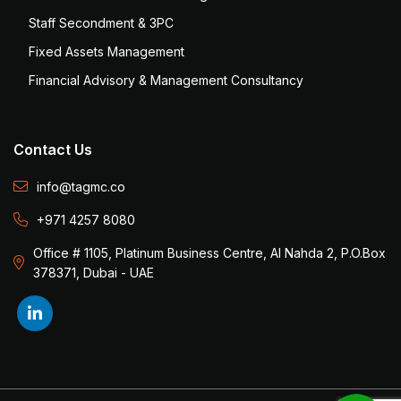
Staff Secondment & 3PC
Fixed Assets Management
Financial Advisory & Management Consultancy
Contact Us
info@tagmc.co
+971 4257 8080
Office # 1105, Platinum Business Centre, Al Nahda 2, P.O.Box
378371, Dubai - UAE