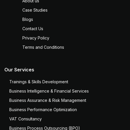
About us
Case Studies
Blogs
Contact Us
Privacy Policy
Terms and Conditions
Our Services
Trainings & Skills Development
Business Intelligence & Financial Services
Business Assurance & Risk Management
Business Performance Optimization
VAT Consultancy
Business Process Outsourcing (BPO)