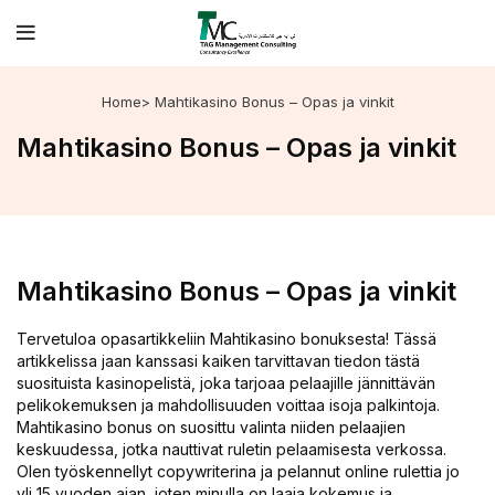
Home
> Mahtikasino Bonus – Opas ja vinkit
Mahtikasino Bonus – Opas ja vinkit
Mahtikasino Bonus – Opas ja vinkit
Tervetuloa opasartikkeliin Mahtikasino bonuksesta! Tässä
artikkelissa jaan kanssasi kaiken tarvittavan tiedon tästä
suosituista kasinopelistä, joka tarjoaa pelaajille jännittävän
pelikokemuksen ja mahdollisuuden voittaa isoja palkintoja.
Mahtikasino bonus on suosittu valinta niiden pelaajien
keskuudessa, jotka nauttivat ruletin pelaamisesta verkossa.
Olen työskennellyt copywriterina ja pelannut online rulettia jo
yli 15 vuoden ajan, joten minulla on laaja kokemus ja