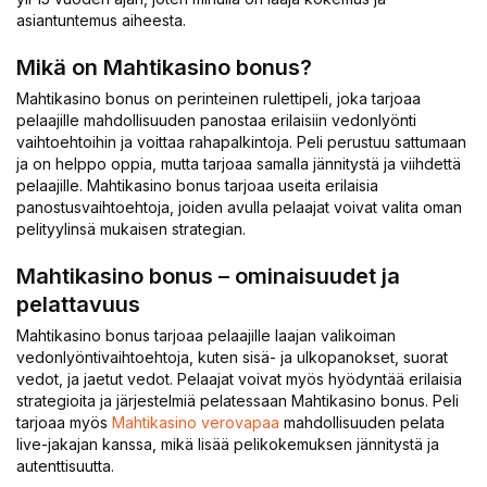
asiantuntemus aiheesta.
Mikä on Mahtikasino bonus?
Mahtikasino bonus on perinteinen rulettipeli, joka tarjoaa
pelaajille mahdollisuuden panostaa erilaisiin vedonlyönti
vaihtoehtoihin ja voittaa rahapalkintoja. Peli perustuu sattumaan
ja on helppo oppia, mutta tarjoaa samalla jännitystä ja viihdettä
pelaajille. Mahtikasino bonus tarjoaa useita erilaisia
panostusvaihtoehtoja, joiden avulla pelaajat voivat valita oman
pelityylinsä mukaisen strategian.
Mahtikasino bonus – ominaisuudet ja
pelattavuus
Mahtikasino bonus tarjoaa pelaajille laajan valikoiman
vedonlyöntivaihtoehtoja, kuten sisä- ja ulkopanokset, suorat
vedot, ja jaetut vedot. Pelaajat voivat myös hyödyntää erilaisia
strategioita ja järjestelmiä pelatessaan Mahtikasino bonus. Peli
tarjoaa myös
Mahtikasino verovapaa
mahdollisuuden pelata
live-jakajan kanssa, mikä lisää pelikokemuksen jännitystä ja
autenttisuutta.