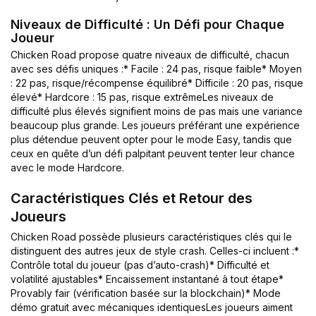
Niveaux de Difficulté : Un Défi pour Chaque
Joueur
Chicken Road propose quatre niveaux de difficulté, chacun
avec ses défis uniques :* Facile : 24 pas, risque faible* Moyen
: 22 pas, risque/récompense équilibré* Difficile : 20 pas, risque
élevé* Hardcore : 15 pas, risque extrêmeLes niveaux de
difficulté plus élevés signifient moins de pas mais une variance
beaucoup plus grande. Les joueurs préférant une expérience
plus détendue peuvent opter pour le mode Easy, tandis que
ceux en quête d’un défi palpitant peuvent tenter leur chance
avec le mode Hardcore.
Caractéristiques Clés et Retour des
Joueurs
Chicken Road possède plusieurs caractéristiques clés qui le
distinguent des autres jeux de style crash. Celles-ci incluent :*
Contrôle total du joueur (pas d’auto-crash)* Difficulté et
volatilité ajustables* Encaissement instantané à tout étape*
Provably fair (vérification basée sur la blockchain)* Mode
démo gratuit avec mécaniques identiquesLes joueurs aiment