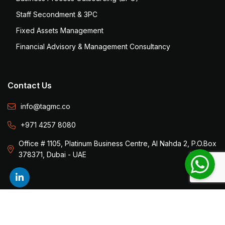
Staff Secondment & 3PC
Fixed Assets Management
Financial Advisory & Management Consultancy
Contact Us
info@tagmc.co
+971 4257 8080
Office # 1105, Platinum Business Centre, Al Nahda 2, P.O.Box
378371, Dubai - UAE