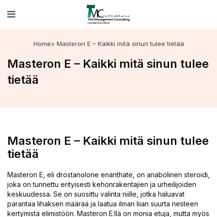
Home
> Masteron E – Kaikki mitä sinun tulee tietää
Masteron E – Kaikki mitä sinun tulee
tietää
Masteron E – Kaikki mitä sinun tulee
tietää
Masteron E, eli drostanolone enanthate, on anabolinen steroidi,
joka on tunnettu erityisesti kehonrakentajien ja urheilijoiden
keskuudessa. Se on suosittu valinta niille, jotka haluavat
parantaa lihaksen määrää ja laatua ilman liian suurta nesteen
kertymistä elimistöön. Masteron E:llä on monia etuja, mutta myös