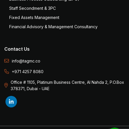
Staff Secondment & 3PC
Fixed Assets Management
Financial Advisory & Management Consultancy
Contact Us
info@tagmc.co
+971 4257 8080
Office # 1105, Platinum Business Centre, Al Nahda 2, P.O.Box
378371, Dubai - UAE