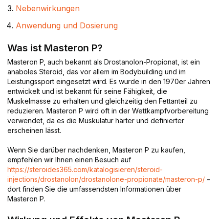
Nebenwirkungen
Anwendung und Dosierung
Was ist Masteron P?
Masteron P, auch bekannt als Drostanolon-Propionat, ist ein
anaboles Steroid, das vor allem im Bodybuilding und im
Leistungssport eingesetzt wird. Es wurde in den 1970er Jahren
entwickelt und ist bekannt für seine Fähigkeit, die
Muskelmasse zu erhalten und gleichzeitig den Fettanteil zu
reduzieren. Masteron P wird oft in der Wettkampfvorbereitung
verwendet, da es die Muskulatur härter und definierter
erscheinen lässt.
Wenn Sie darüber nachdenken, Masteron P zu kaufen,
empfehlen wir Ihnen einen Besuch auf
https://steroides365.com/katalogisieren/steroid-
injections/drostanolon/drostanolone-propionate/masteron-p/
–
dort finden Sie die umfassendsten Informationen über
Masteron P.