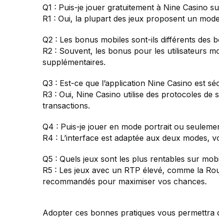
Q1 : Puis-je jouer gratuitement à Nine Casino 
R1 : Oui, la plupart des jeux proposent un mod
Q2 : Les bonus mobiles sont-ils différents des
R2 : Souvent, les bonus pour les utilisateurs mo
supplémentaires.
Q3 : Est-ce que l’application Nine Casino est sé
R3 : Oui, Nine Casino utilise des protocoles d
transactions.
Q4 : Puis-je jouer en mode portrait ou seuleme
R4 : L’interface est adaptée aux deux modes, v
Q5 : Quels jeux sont les plus rentables sur mobi
R5 : Les jeux avec un RTP élevé, comme la Ro
recommandés pour maximiser vos chances.
Adopter ces bonnes pratiques vous permettra de 