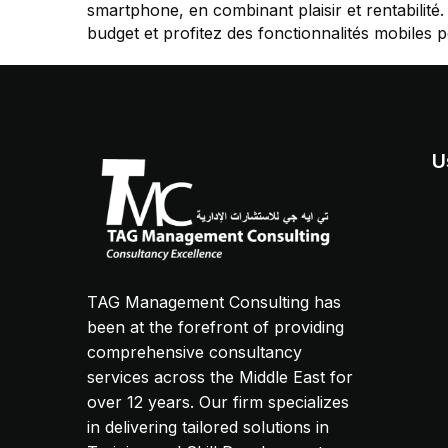
smartphone, en combinant plaisir et rentabilité
budget et profitez des fonctionnalités mobiles 
U
TAG Management Consulting has
been at the forefront of providing
comprehensive consultancy
services across the Middle East for
over 12 years. Our firm specializes
in delivering tailored solutions in