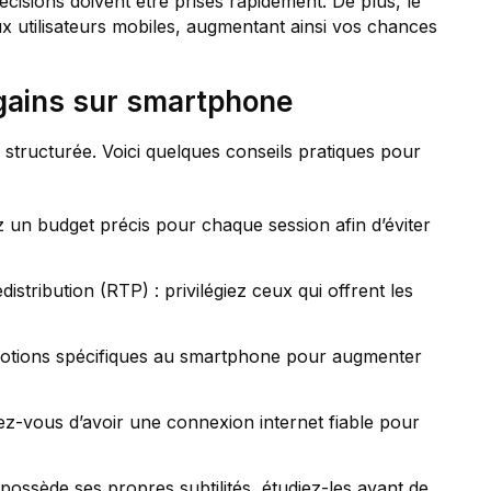
écisions doivent être prises rapidement. De plus, le
 utilisateurs mobiles, augmentant ainsi vos chances
gains sur smartphone
tructurée. Voici quelques conseils pratiques pour
z un budget précis pour chaque session afin d’éviter
distribution (RTP) : privilégiez ceux qui offrent les
romotions spécifiques au smartphone pour augmenter
z-vous d’avoir une connexion internet fiable pour
u possède ses propres subtilités, étudiez-les avant de