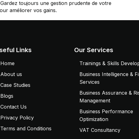
. Gardez toujours une gestion prudente de votre
pour améliorer vos gains.
seful Links
Our Services
Home
Trainings & Skills Devel
About us
Business Intelligence & F
Services
Case Studies
Business Assurance & Ri
Blogs
Management
Contact Us
Business Performance
Privacy Policy
Optimization
Terms and Conditions
VAT Consultancy