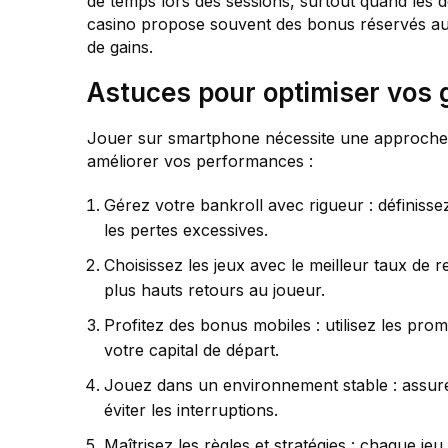
de temps lors des sessions, surtout quand les d
casino propose souvent des bonus réservés aux
de gains.
Astuces pour optimiser vos 
Jouer sur smartphone nécessite une approche s
améliorer vos performances :
Gérez votre bankroll avec rigueur : définisse
les pertes excessives.
Choisissez les jeux avec le meilleur taux de re
plus hauts retours au joueur.
Profitez des bonus mobiles : utilisez les p
votre capital de départ.
Jouez dans un environnement stable : assure
éviter les interruptions.
Maîtrisez les règles et stratégies : chaque je