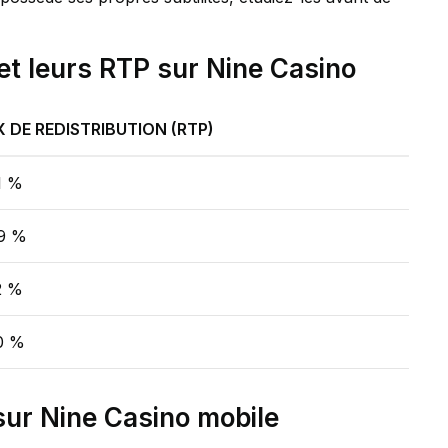
et leurs RTP sur Nine Casino
 DE REDISTRIBUTION (RTP)
1 %
9 %
2 %
0 %
sur Nine Casino mobile