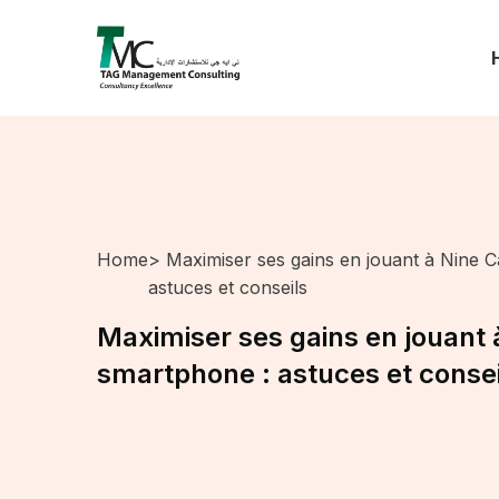
Home
> Maximiser ses gains en jouant à Nine 
astuces et conseils
Maximiser ses gains en jouant 
smartphone : astuces et consei