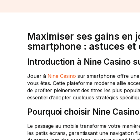
Maximiser ses gains en j
smartphone : astuces et 
Introduction à Nine Casino 
Jouer à
Nine Casino
sur smartphone offre une f
vous êtes. Cette plateforme moderne allie accessi
de profiter pleinement des titres les plus popula
essentiel d’adopter quelques stratégies spécifiq
Pourquoi choisir Nine Casin
Le passage au mobile transforme votre manière 
les petits écrans, garantissant une navigation fl