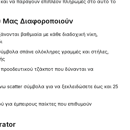
 και να παράγουν επιπλέον πληρωμές στο αυτό το
υ Μας Διαφοροποιούν
υξάνονται βαθμιαία με κάθε διαδοχική νίκη,
ι
σύμβολα σπάνε ολόκληρες γραμμές και στήλες,
ής
 προοδευτικού τζάκποτ που δύνανται να
ω scatter σύμβολα για να ξεκλειδώσετε έως και 25
ύ για έμπειρους παίκτες που επιθυμούν
ator