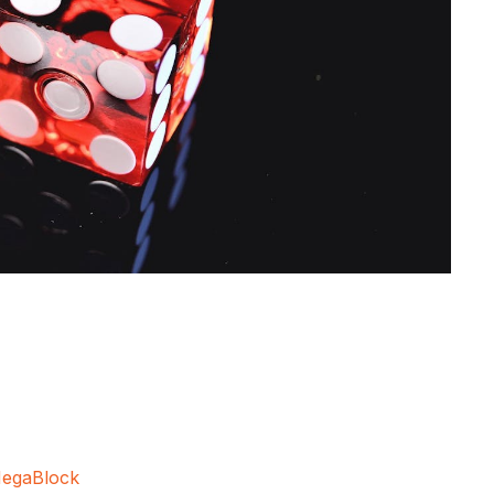
MegaBlock