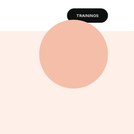
TRAININGS