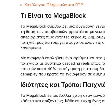
Κατάλογος Πληρωμών και RTP
Τι Είναι το MegaBlock
Το MegaBlock συμβολίζει μια σύγχρονη γενι
τη δομή των συμβατικών φρουτάκια με νεωτ
απεριόριστες πιθανότητες κέρδους. Δημιουρ
παιχνίδι μας λειτουργεί άψογα σε όλων τις 
λογισμικού.
Με αναφορά επαληθευμένα αριθμητικά στοιχ
παιχνίδια με σύστημα cascading reels όπως 
παικτών κατά 40% σε σύγκριση με τα συμβατι
gameplay που κρατά το ενδιαφέρον σε αυξημ
Ιδιότητες και Τρόποι Παιχνι
Το MegaBlock ξεπροβάλλει χάρη στον μοναδ
κάθετα και οριζοντίως. Κάθε επιτυχημένος 