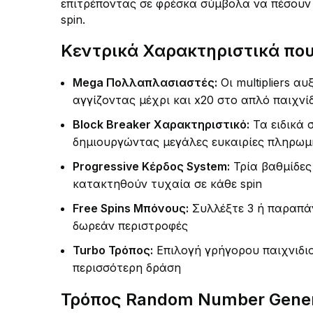
επιτρέποντας σε φρέσκα σύμβολα να πέσουν
spin.
Κεντρικά Χαρακτηριστικά πο
Mega Πολλαπλασιαστές:
Οι multipliers α
αγγίζοντας μέχρι και x20 στο απλό παιχνίδ
Block Breaker Χαρακτηριστικό:
Τα ειδικά 
δημιουργώντας μεγάλες ευκαιρίες πληρωμ
Progressive Κέρδος System:
Τρία βαθμίδες
κατακτηθούν τυχαία σε κάθε spin
Free Spins Μπόνους:
Συλλέξτε 3 ή παραπάν
δωρεάν περιστροφές
Turbo Τρόπος:
Επιλογή γρήγορου παιχνιδιο
περισσότερη δράση
Τρόπος Random Number Gener