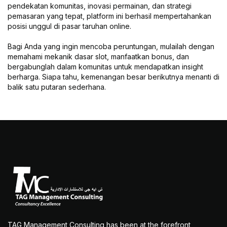
pendekatan komunitas, inovasi permainan, dan strategi
pemasaran yang tepat, platform ini berhasil mempertahankan
posisi unggul di pasar taruhan online.
Bagi Anda yang ingin mencoba peruntungan, mulailah dengan
memahami mekanik dasar slot, manfaatkan bonus, dan
bergabunglah dalam komunitas untuk mendapatkan insight
berharga. Siapa tahu, kemenangan besar berikutnya menanti di
balik satu putaran sederhana.
TAG Management Consulting has been at the forefront