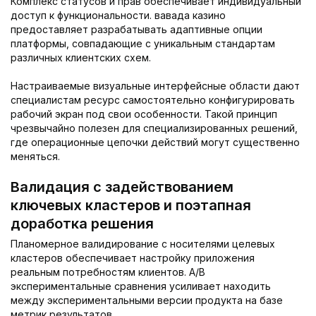
Комплекс статусов и прав обеспечивает индивидуальный
доступ к функциональности. вавада казино
предоставляет разрабатывать адаптивные опции
платформы, совпадающие с уникальным стандартам
различных клиентских схем.
Настраиваемые визуальные интерфейсные области дают
специалистам ресурс самостоятельно конфигурировать
рабочий экран под свои особенности. Такой принцип
чрезвычайно полезен для специализированных решений,
где операционные цепочки действий могут существенно
меняться.
Валидация с задействованием
ключевых кластеров и поэтапная
доработка решения
Планомерное валидирование с носителями целевых
кластеров обеспечивает настройку приложения
реальным потребностям клиентов. A/B
экспериментальные сравнения усиливает находить
между экспериментальными версии продукта на базе
метрик результатов.