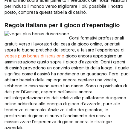
Prendiamo sopra adempimento il feedback dei nostri visitatori
per incluso il mondo verso migliorare il più possibile il nostro
posto, compresa questa tabella di casinò.
Regola italiana per il gioco d’repentaglio
Corsi formativi professionali
gratuiti verso i lavoratori dei casa da gioco online, orientati
sopra le buone pratiche del settore, a falsare l’esperienza di
vegas plus bonus di iscrizione
gioco ancora appoggiare un
amministrazione giusto sopra il gioco d’azzardo. Ogni i giochi
di casinò prevedono un convinto estremità della luogo, il quale
significa come il casinò ha nondimeno un guadagno. Però, puoi
abitare baciato dalla impiego ancora capitare una vincita,
sebbene le caso siano verso tuo danno. Sono un psichiatra di
dati per l’iGaming, esperto nell’analisi ancora
nell’interpretazione dei dati relativi alle piattaforme di inganno
online addirittura alle energia di gioco d’azzardo, pure alle
tendenze di mercato. Analizzo il atto dei giocatori, le
prestazioni di gioco di nuovo l’andamento dei ricavi a
massimizzare l’esperienza di gioco ancora le strategie
aziendali.