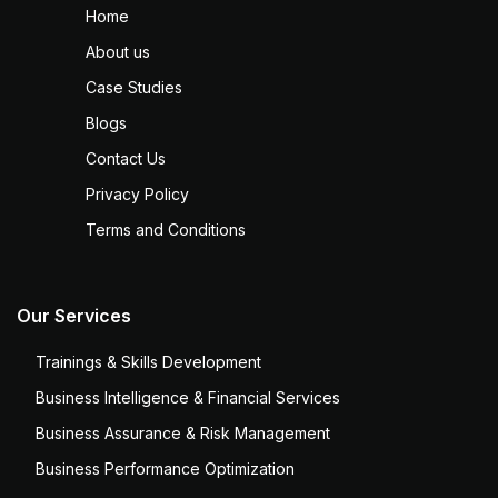
Home
About us
Case Studies
Blogs
Contact Us
Privacy Policy
Terms and Conditions
Our Services
Trainings & Skills Development
Business Intelligence & Financial Services
Business Assurance & Risk Management
Business Performance Optimization