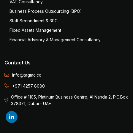
VAT Consultancy
Business Process Outsourcing (BPO)
Staff Secondment & 3PC
Fixed Assets Management
Financial Advisory & Management Consultancy
Contact Us
info@tagmc.co
+971 4257 8080
Office # 1105, Platinum Business Centre, Al Nahda 2, P.O.Box
378371, Dubai - UAE