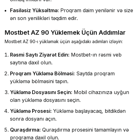
Fasiləsiz Yüksəltmə:
Proqram daim yenilənir və size
ən son yenilikləri təqdim edir.
Mostbet AZ 90 Yüklemek Üçün Addımlar
Mostbet AZ 90-ı yükləmək üçün aşağıdakı adımları izləyin:
Rəsmi Saytı Ziyarət Edin:
Mostbet-ın rəsmi veb
saytına daxil olun.
Proqram Yükləmə Bölməsi:
Saytda proqram
yükləmə bölməsini tapın.
Yükləmə Dosyasını Seçin:
Mobil cihazınıza uyğun
olan yükləmə dosyasını seçin.
Yükləmə Prosesi:
Yükləmə başlayacaq, bitdikdən
sonra dosyanı açın.
Quraşdırma:
Quraşdırma prosesini tamamlayın və
proqrama daxil olun.