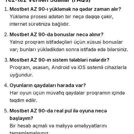
Mostbet AZ 90-ı yükləmək nə qədər zaman alır?
Yükləmə prosesi adətən bir neçə dəqiqə çəkir,
internet sürətinizə bağlıdır.
Mostbet AZ 90-da bonuslar necə alınır?
Yalnız proqram istifadəçiləri üçün xüsusi bonuslar
var; bunları yüklədikdən sonra istifadə edə bilərsiniz.
Mostbet AZ 90-ın sistem tələbləri nələrdir?
Proqram, əsasən, Android və iOS sistemli cihazlarla
uyğundur.
Oyunların qaydaları harada var?
Hər oyun üçün müvafiq qaydalar proqramın içində
təqdim edilir.
Mostbet AZ 90-da real pul ilə oyuna necə
başlayım?
Bir hesab açmalı və maliyyə əməliyyatlarını
tamamlamalısınız.