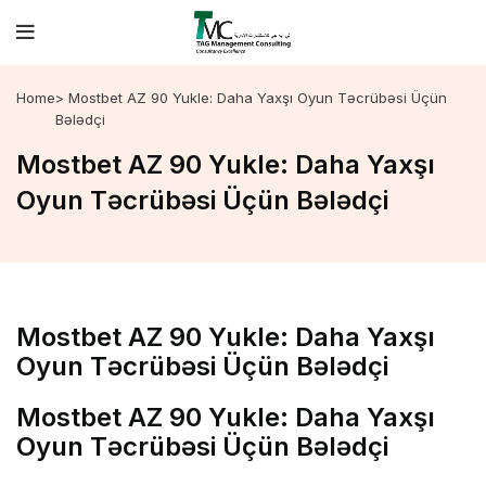
Home
> Mostbet AZ 90 Yukle: Daha Yaxşı Oyun Təcrübəsi Üçün
Bələdçi
Mostbet AZ 90 Yukle: Daha Yaxşı
Oyun Təcrübəsi Üçün Bələdçi
Mostbet AZ 90 Yukle: Daha Yaxşı
Oyun Təcrübəsi Üçün Bələdçi
Mostbet AZ 90 Yukle: Daha Yaxşı
Oyun Təcrübəsi Üçün Bələdçi