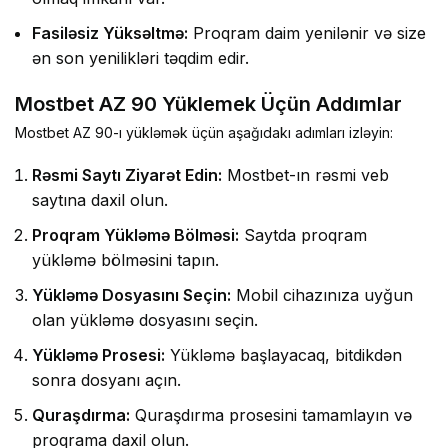
Fasiləsiz Yüksəltmə:
Proqram daim yenilənir və size
ən son yenilikləri təqdim edir.
Mostbet AZ 90 Yüklemek Üçün Addımlar
Mostbet AZ 90-ı yükləmək üçün aşağıdakı adımları izləyin:
Rəsmi Saytı Ziyarət Edin:
Mostbet-ın rəsmi veb
saytına daxil olun.
Proqram Yükləmə Bölməsi:
Saytda proqram
yükləmə bölməsini tapın.
Yükləmə Dosyasını Seçin:
Mobil cihazınıza uyğun
olan yükləmə dosyasını seçin.
Yükləmə Prosesi:
Yükləmə başlayacaq, bitdikdən
sonra dosyanı açın.
Quraşdırma:
Quraşdırma prosesini tamamlayın və
proqrama daxil olun.