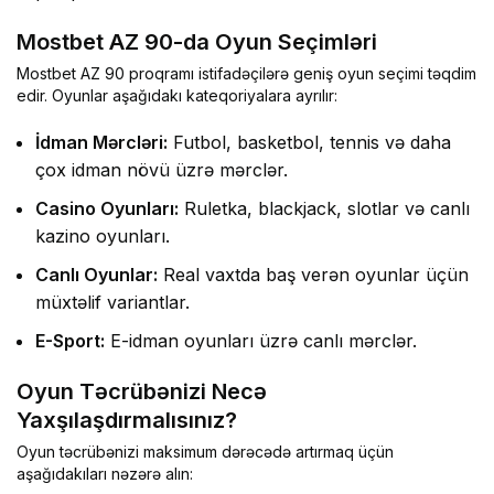
Mostbet AZ 90-da Oyun Seçimləri
Mostbet AZ 90 proqramı istifadəçilərə geniş oyun seçimi təqdim
edir. Oyunlar aşağıdakı kateqoriyalara ayrılır:
İdman Mərcləri:
Futbol, basketbol, tennis və daha
çox idman növü üzrə mərclər.
Casino Oyunları:
Ruletka, blackjack, slotlar və canlı
kazino oyunları.
Canlı Oyunlar:
Real vaxtda baş verən oyunlar üçün
müxtəlif variantlar.
E-Sport:
E-idman oyunları üzrə canlı mərclər.
Oyun Təcrübənizi Necə
Yaxşılaşdırmalısınız?
Oyun təcrübənizi maksimum dərəcədə artırmaq üçün
aşağıdakıları nəzərə alın: