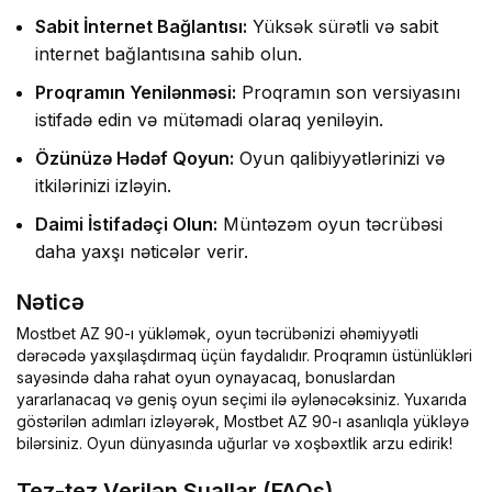
Sabit İnternet Bağlantısı:
Yüksək sürətli və sabit
internet bağlantısına sahib olun.
Proqramın Yenilənməsi:
Proqramın son versiyasını
istifadə edin və mütəmadi olaraq yeniləyin.
Özünüzə Hədəf Qoyun:
Oyun qalibiyyətlərinizi və
itkilərinizi izləyin.
Daimi İstifadəçi Olun:
Müntəzəm oyun təcrübəsi
daha yaxşı nəticələr verir.
Nəticə
Mostbet AZ 90-ı yükləmək, oyun təcrübənizi əhəmiyyətli
dərəcədə yaxşılaşdırmaq üçün faydalıdır. Proqramın üstünlükləri
sayəsində daha rahat oyun oynayacaq, bonuslardan
yararlanacaq və geniş oyun seçimi ilə əylənəcəksiniz. Yuxarıda
göstərilən adımları izləyərək, Mostbet AZ 90-ı asanlıqla yükləyə
bilərsiniz. Oyun dünyasında uğurlar və xoşbəxtlik arzu edirik!
Tez-tez Verilən Suallar (FAQs)