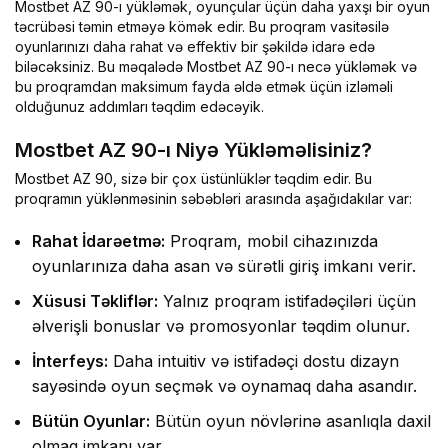
Mostbet AZ 90-ı yükləmək, oyunçular üçün daha yaxşı bir oyun
təcrübəsi təmin etməyə kömək edir. Bu proqram vasitəsilə
oyunlarınızı daha rahat və effektiv bir şəkildə idarə edə
biləcəksiniz. Bu məqalədə Mostbet AZ 90-ı necə yükləmək və
bu proqramdan maksimum fayda əldə etmək üçün izləməli
olduğunuz addımları təqdim edəcəyik.
Mostbet AZ 90-ı Niyə Yükləməlisiniz?
Mostbet AZ 90, sizə bir çox üstünlüklər təqdim edir. Bu
proqramın yüklənməsinin səbəbləri arasında aşağıdakılar var:
Rahat İdarəetmə:
Proqram, mobil cihazınızda
oyunlarınıza daha asan və sürətli giriş imkanı verir.
Xüsusi Təkliflər:
Yalnız proqram istifadəçiləri üçün
əlverişli bonuslar və promosyonlar təqdim olunur.
İnterfeys:
Daha intuitiv və istifadəçi dostu dizayn
sayəsində oyun seçmək və oynamaq daha asandır.
Bütün Oyunlar:
Bütün oyun növlərinə asanlıqla daxil
olmaq imkanı var.