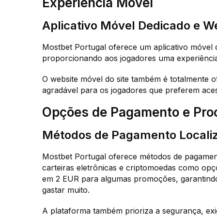
Experiência Móvel
Aplicativo Móvel Dedicado e W
Mostbet Portugal oferece um aplicativo móvel d
proporcionando aos jogadores uma experiência
O website móvel do site também é totalmente o
agradável para os jogadores que preferem acess
Opções de Pagamento e Proc
Métodos de Pagamento Locali
Mostbet Portugal oferece métodos de pagamento
carteiras eletrônicas e criptomoedas como op
em 2 EUR para algumas promoções, garantind
gastar muito.
A plataforma também prioriza a segurança, exig