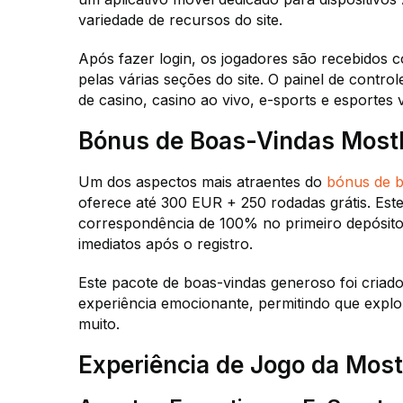
variedade de recursos do site.
Após fazer login, os jogadores são recebidos c
pelas várias seções do site. O painel de contro
de casino, casino ao vivo, e-sports e esportes v
Bónus de Boas-Vindas Most
Um dos aspectos mais atraentes do
bónus de b
oferece até 300 EUR + 250 rodadas grátis. Est
correspondência de 100% no primeiro depósit
imediatos após o registro.
Este pacote de boas-vindas generoso foi cria
experiência emocionante, permitindo que explo
muito.
Experiência de Jogo da Mos