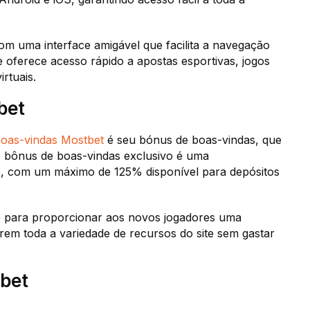
om uma interface amigável que facilita a navegação
le oferece acesso rápido a apostas esportivas, jogos
irtuais.
bet
oas-vindas Mostbet
é seu bónus de boas-vindas, que
e bônus de boas-vindas exclusivo é uma
o, com um máximo de 125% disponível para depósitos
do para proporcionar aos novos jogadores uma
rem toda a variedade de recursos do site sem gastar
tbet