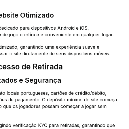
ebsite Otimizado
edicado para dispositivos Android e iOS,
 de jogo contínua e conveniente em qualquer lugar.
timizado, garantindo uma experiência suave e
ar o site diretamente de seus dispositivos móveis.
esso de Retirada
zados e Segurança
 locais portugueses, cartões de crédito/débito,
ções de pagamento. O depósito mínimo do site começa
o que os jogadores possam começar a jogar sem
indo verificação KYC para retiradas, garantindo que