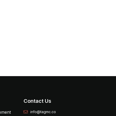
Contact Us
opment
info@tagmc.co