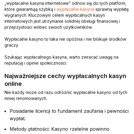
„wypłacalne kasyna internetowe” odnosi się do tych platform,
które gwarantują szybką i
wypłacalne kasyna
sprawną wypłatę
wygranych. Kluczowym celem wypłacalnych kasyn
internetowych jest utrzymanie solidnej obsługi finansowej i
przejrzystości wobec swoich użytkowników.
Wypłacalne kasyno to taka nie opóźnia i nie blokuje środków
graczy.
Szukając wypłacalnego kasyna, warto zwracać uwagę na
reputację i opinie społeczności.
Najważniejsze cechy wypłacalnych kasyn
online
Nie każdy może od razu odróżnić wypłacalne kasyno od tych
mniej renomowanych.
Posiadanie licencji to fundament zaufania i pewności
wypłat.
Metody płatności: Kasyno rzetelne powinno