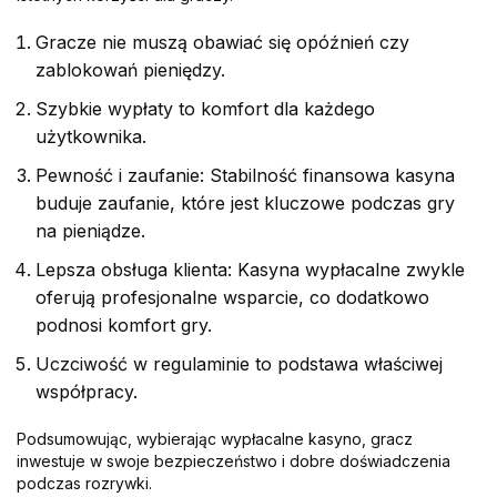
Gracze nie muszą obawiać się opóźnień czy
zablokowań pieniędzy.
Szybkie wypłaty to komfort dla każdego
użytkownika.
Pewność i zaufanie: Stabilność finansowa kasyna
buduje zaufanie, które jest kluczowe podczas gry
na pieniądze.
Lepsza obsługa klienta: Kasyna wypłacalne zwykle
oferują profesjonalne wsparcie, co dodatkowo
podnosi komfort gry.
Uczciwość w regulaminie to podstawa właściwej
współpracy.
Podsumowując, wybierając wypłacalne kasyno, gracz
inwestuje w swoje bezpieczeństwo i dobre doświadczenia
podczas rozrywki.