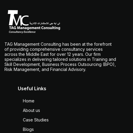
TAG Management Consulting has been at the forefront
of providing comprehensive consultancy services
across the Middle East for over 12 years. Our firm
specializes in delivering tailored solutions in Training and
Skill Development, Business Process Outsourcing (BPO),
Risk Management, and Financial Advisory.
Useful Links
Home
About us
Case Studies
Blogs