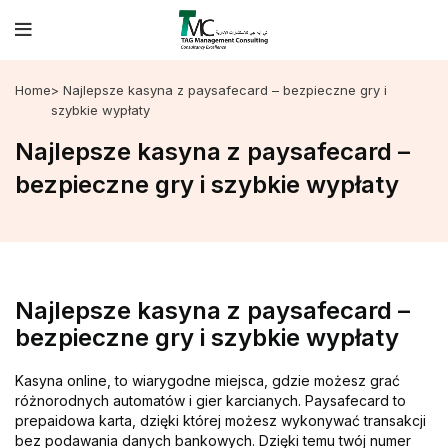
Home
> Najlepsze kasyna z paysafecard – bezpieczne gry i
szybkie wypłaty
Najlepsze kasyna z paysafecard –
bezpieczne gry i szybkie wypłaty
Najlepsze kasyna z paysafecard –
bezpieczne gry i szybkie wypłaty
Kasyna online, to wiarygodne miejsca, gdzie możesz grać
różnorodnych automatów i gier karcianych. Paysafecard to
prepaidowa karta, dzięki której możesz wykonywać transakcji
bez podawania danych bankowych. Dzięki temu twój numer