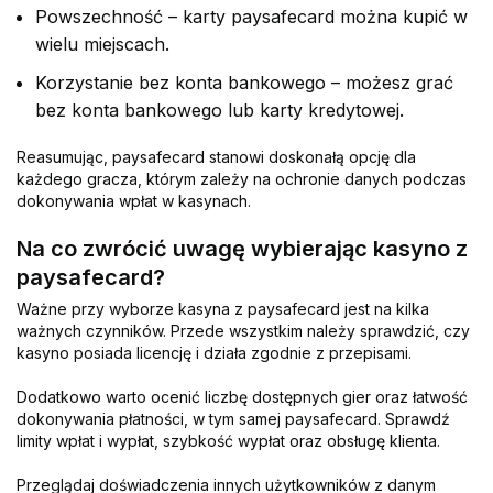
Powszechność – karty paysafecard można kupić w
wielu miejscach.
Korzystanie bez konta bankowego – możesz grać
bez konta bankowego lub karty kredytowej.
Reasumując, paysafecard stanowi doskonałą opcję dla
każdego gracza, którym zależy na ochronie danych podczas
dokonywania wpłat w kasynach.
Na co zwrócić uwagę wybierając kasyno z
paysafecard?
Ważne przy wyborze kasyna z paysafecard jest na kilka
ważnych czynników. Przede wszystkim należy sprawdzić, czy
kasyno posiada licencję i działa zgodnie z przepisami.
Dodatkowo warto ocenić liczbę dostępnych gier oraz łatwość
dokonywania płatności, w tym samej paysafecard. Sprawdź
limity wpłat i wypłat, szybkość wypłat oraz obsługę klienta.
Przeglądaj doświadczenia innych użytkowników z danym