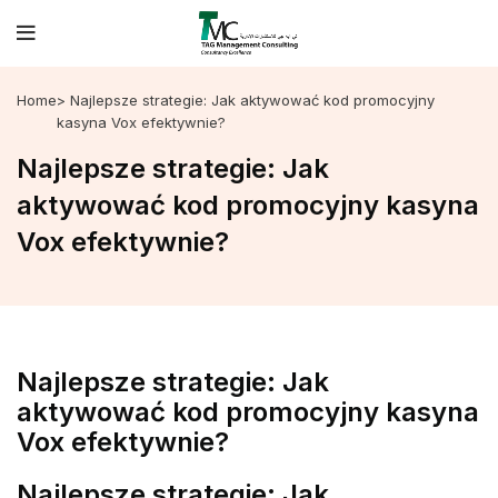
Home
> Najlepsze strategie: Jak aktywować kod promocyjny
kasyna Vox efektywnie?
Najlepsze strategie: Jak
aktywować kod promocyjny kasyna
Vox efektywnie?
Najlepsze strategie: Jak
aktywować kod promocyjny kasyna
Vox efektywnie?
Najlepsze strategie: Jak