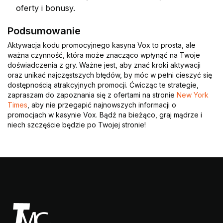
oferty i bonusy.
Podsumowanie
Aktywacja kodu promocyjnego kasyna Vox to prosta, ale
ważna czynność, która może znacząco wpłynąć na Twoje
doświadczenia z gry. Ważne jest, aby znać kroki aktywacji
oraz unikać najczęstszych błędów, by móc w pełni cieszyć się
dostępnością atrakcyjnych promocji. Ćwicząc te strategie,
zapraszam do zapoznania się z ofertami na stronie
New York
Times
, aby nie przegapić najnowszych informacji o
promocjach w kasynie Vox. Bądź na bieżąco, graj mądrze i
niech szczęście będzie po Twojej stronie!