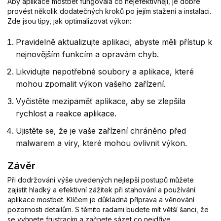
Aby aplikace mostbet fungovala co nejefektivněji, je dobré
provést několik dodatečných kroků po jejím stažení a instalaci.
Zde jsou tipy, jak optimalizovat výkon:
Pravidelně aktualizujte aplikaci, abyste měli přístup k
nejnovějším funkcím a opravám chyb.
Likvidujte nepotřebné soubory a aplikace, které
mohou zpomalit výkon vašeho zařízení.
Vyčistěte mezipaměť aplikace, aby se zlepšila
rychlost a reakce aplikace.
Ujistěte se, že je vaše zařízení chráněno před
malwarem a viry, které mohou ovlivnit výkon.
Závěr
Při dodržování výše uvedených nejlepší postupů můžete
zajistit hladký a efektivní zážitek při stahování a používání
aplikace mostbet. Klíčem je důkladná příprava a věnování
pozornosti detailům. S těmito radami budete mít větší šanci, že
se vyhnete frustracím a začnete sázet co nejdříve.