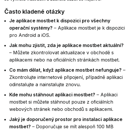
Často kladené otázky
Je aplikace mostbet k dispozici pro všechny
operační systémy?
– Aplikace mostbet je k dispozici
pro Android a iOS.
Jak mohu zjistit, zda je aplikace mostbet aktuální?
– Můžete zkontrolovat aktualizace v obchodě s
aplikacemi nebo na oficiálních stránkách mostbet.
Co mám dělat, když aplikace mostbet nefunguje?
–
Zkontrolujte internetové připojení, případně aplikaci
odinstalujte a nainstalujte znovu.
Kde mohu stáhnout aplikaci mostbet?
– Aplikaci
mostbet si můžete stáhnout pouze z oficiálních
webových stránek nebo obchodů s aplikacemi.
Jaký je doporučený prostor pro instalaci aplikace
mostbet?
– Doporučuje se mít alespoň 100 MB