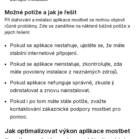
Možné potíže a jak je řešit
Při stahování a instalaci aplikace mostbet se mohou objevit
různé problémy. Zde se zaměříme na některé běžné potíže a
jejich řešení:
Pokud se aplikace nestahuje, ujistěte se, že máte
stabilní internetové připojení.
Pokud se aplikace neinstaluje, zkontrolujte, zda
máte povoleny instalace z neznámých zdrojů.
Pokud aplikace nefunguje správně, zkuste ji
odinstalovat a znovu nainstalovat.
Pokud i po tom máte stále potíže, zvažte
kontaktování zákaznické podpory mostbet pro
pomoc.
Jak optimalizovat výkon aplikace mostbet