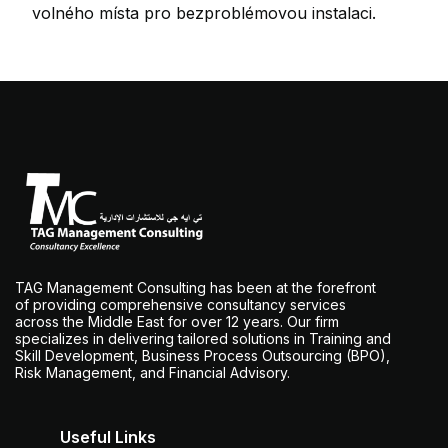
volného místa pro bezproblémovou instalaci.
TAG Management Consulting has been at the forefront
of providing comprehensive consultancy services
across the Middle East for over 12 years. Our firm
specializes in delivering tailored solutions in Training and
Skill Development, Business Process Outsourcing (BPO),
Risk Management, and Financial Advisory.
Useful Links