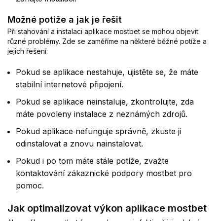
Možné potíže a jak je řešit
Při stahování a instalaci aplikace mostbet se mohou objevit
různé problémy. Zde se zaměříme na některé běžné potíže a
jejich řešení:
Pokud se aplikace nestahuje, ujistěte se, že máte
stabilní internetové připojení.
Pokud se aplikace neinstaluje, zkontrolujte, zda
máte povoleny instalace z neznámých zdrojů.
Pokud aplikace nefunguje správně, zkuste ji
odinstalovat a znovu nainstalovat.
Pokud i po tom máte stále potíže, zvažte
kontaktování zákaznické podpory mostbet pro
pomoc.
Jak optimalizovat výkon aplikace mostbet