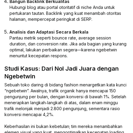
Bangun Backlink Berkualitas
Hubungi blog atau portal otoritatif di niche Anda untuk
pertukaran tautan. Backlink yang kuat menambah otoritas
halaman, mempercepat peringkat di SERP.
Analisis dan Adaptasi Secara Berkala
Pantau metrik seperti bounce rate, average session
duration, dan conversion rate. Jika ada bagian yang kurang
optimal, lakukan perbaikan segera—karena ngebetwin
menuntut kecepatan respons.
Studi Kasus: Dari Nol Jadi Juara dengan
Ngebetwin
Sebuah toko daring di bidang fashion menargetkan kata kunci
“ngebetwin”. Awalnya, trafik organik hanya mencapai 150
pengunjung per bulan, dengan konversi di bawah 1%. Setelah
menerapkan langkah‑langkah di atas, dalam enam minggu
trafik melonjak menjadi 2.800 pengunjung, sementara rasio
konversi mencapai 4,2%.
Keberhasilan ini bukan kebetulan; tim mereka menambahkan
elemen visual yang kuat, mengoptimalkan kecepatan loading,