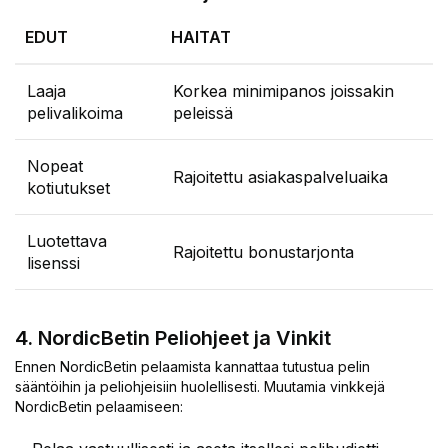
EDUT
HAITAT
Laaja
Korkea minimipanos joissakin
pelivalikoima
peleissä
Nopeat
Rajoitettu asiakaspalveluaika
kotiutukset
Luotettava
Rajoitettu bonustarjonta
lisenssi
4. NordicBetin Peliohjeet ja Vinkit
Ennen NordicBetin pelaamista kannattaa tutustua pelin
sääntöihin ja peliohjeisiin huolellisesti. Muutamia vinkkejä
NordicBetin pelaamiseen: