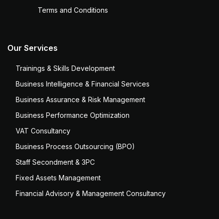
Terms and Conditions
Our Services
Trainings & Skills Development
Business Intelligence & Financial Services
Business Assurance & Risk Management
Business Performance Optimization
VAT Consultancy
Business Process Outsourcing (BPO)
Staff Secondment & 3PC
Fixed Assets Management
Financial Advisory & Management Consultancy