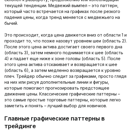
текущей тенденции. Медвежий вымпел – это паттерн,
который часто встречается на графиках после резкого
падения цены, когда тренд меняется с медвежьего на
бычий.
Это происходит, когда цена движется вниз от области 1 и
проходит то, что позже назовут уровнем шеи (область 2).
После этого цена актива достигает своего первого дна
(область 3), затем немного поднимается к шее (область
4) и падает еще ниже к зоне головы (область 5). После
этого цена актива отскакивает и возвращается к шее
(область 6), а затем медленно возвращается к уровню
плеч. Трейдер обычно следит за графиками, просто глядя
на них или рисуя дополнительные линии и фигуры,
которые помогают прогнозировать предстоящее
движение цены. Классические графические паттерны –
это самые простые торговые паттерны, которые легко
заметить и понять – лучший выбор для новичков.
Главные графические паттерны в
трейдинге