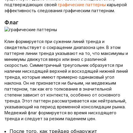
подтверждающих своей
графические паттерны
карьерой
эффективность следования графическим паттернам.
Флаг
Клин формируется при сужении линий тренда и
свидетельствует о сокращении диапазона цен. В этом
паттерне линии тренда указывают на то, что максимумы и
минимумы движутся вверх или вниз с различной
скоростью. Симметричный треугольник образуется при
наличии нисходящей верхней и восходящей нижней линий
тренда, которые имеют примерно одинаковый угол
наклона. Он не признается ни бычьим, ни медвежьим
паттерном, так как его толкование в значительной
степени зависит от контекста, особенно от основного
тренда. Этот паттерн рассматривается как нейтральный,
указывающий на период временной консолидации рынка.
Медвежий флаг формируется во время нисходящего
тренда и следует за резким падением цен.
После того, как трейдер обнаружит