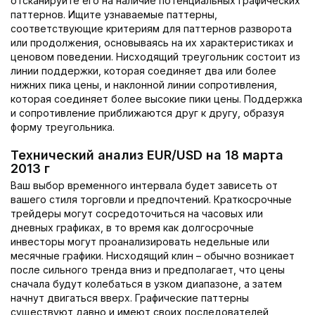
отсканируйте его на наличие потенциальных графических
паттернов. Ищите узнаваемые паттерны,
соответствующие критериям для паттернов разворота
или продолжения, основываясь на их характеристиках и
ценовом поведении. Нисходящий треугольник состоит из
линии поддержки, которая соединяет два или более
нижних пика цены, и наклонной линии сопротивления,
которая соединяет более высокие пики цены. Поддержка
и сопротивление приближаются друг к другу, образуя
форму треугольника.
Технический анализ EUR/USD на 18 марта
2013 г
Ваш выбор временного интервала будет зависеть от
вашего стиля торговли и предпочтений. Краткосрочные
трейдеры могут сосредоточиться на часовых или
дневных графиках, в то время как долгосрочные
инвесторы могут проанализировать недельные или
месячные графики. Нисходящий клин – обычно возникает
после сильного тренда вниз и предполагает, что цены
сначала будут колебаться в узком диапазоне, а затем
начнут двигаться вверх. Графические паттерны
существуют давно и имеют своих последователей,