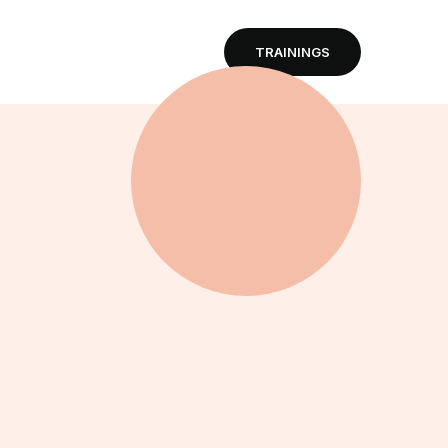
TRAININGS