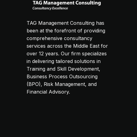
TAG Management Consulting has
been at the forefront of providing
comprehensive consultancy
services across the Middle East for
over 12 years. Our firm specializes
in delivering tailored solutions in
Training and Skill Development,
Business Process Outsourcing
(BPO), Risk Management, and
Financial Advisory.