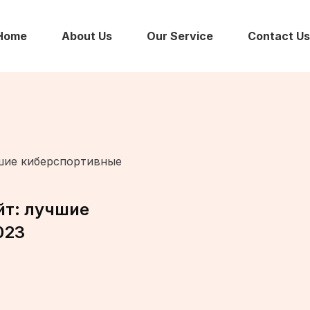
Home
About Us
Our Service
Contact Us
чшие киберспортивные
йт: лучшие
023