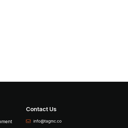
Contact Us
opment
info@tagmc.co