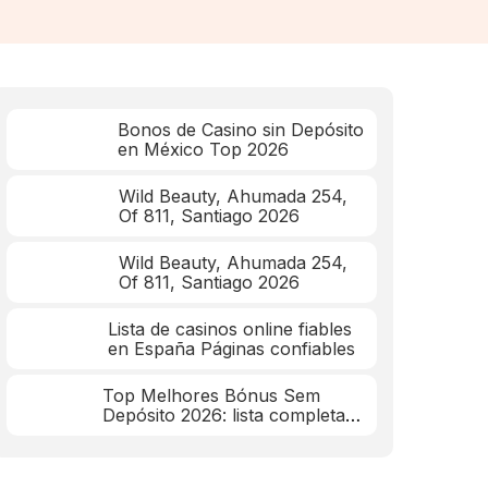
Bonos de Casino sin Depósito
en México Top 2026
Wild Beauty, Ahumada 254,
Of 811, Santiago 2026
Wild Beauty, Ahumada 254,
Of 811, Santiago 2026
Lista de casinos online fiables
en España Páginas confiables
Top Melhores Bónus Sem
Depósito 2026: lista completa
mar 2026