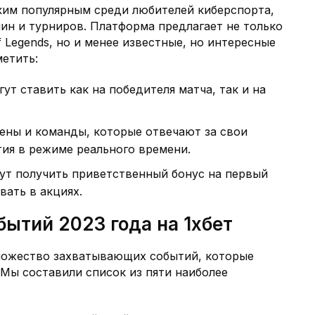
аким популярным среди любителей киберспорта,
ин и турниров. Платформа предлагает не только
f Legends, но и менее известные, но интересные
етить:
ут ставить как на победителя матча, так и на
ны и команды, которые отвечают за свои
ия в режиме реального времени.
ут получить приветственный бонус на первый
вать в акциях.
ытий 2023 года на 1хбет
множество захватывающих событий, которые
Мы составили список из пяти наиболее