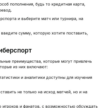
соб пополнения, будь то кредитная карта,
ревод.
рспорта и выберите матч или турнира, на
 введите сумму, которую хотите поставить,
иберспорт
льные преимущества, которые могут привлечь
оторые из них включают:
атистики и аналитики доступны для изучения
тавить не только на исход матчей, но и на
 игроков и фанатов, с возможностью обсуждать