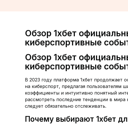
Обзор 1хбет официальн
киберспортивные собы
Обзор 1хбет официальн
киберспортивные собы
В 2023 году платформа 1хбет продолжает о
на киберспорт, предлагая пользователям 
коэффициенты и интуитивно понятный инте
рассмотреть последние тенденции в мира к
следует обязательно отслеживать.
Почему выбирают 1хбет дл