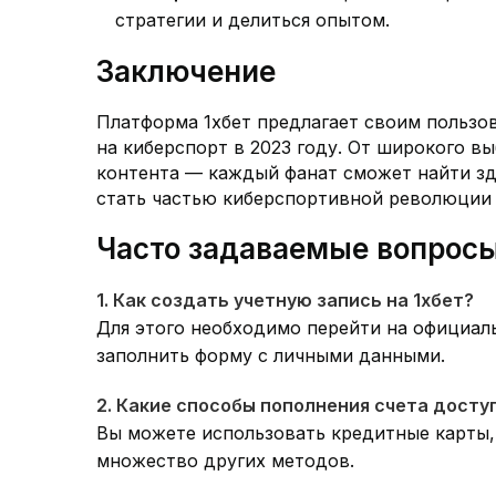
стратегии и делиться опытом.
Заключение
Платформа 1хбет предлагает своим пользо
на киберспорт в 2023 году. От широкого в
контента — каждый фанат сможет найти зде
стать частью киберспортивной революции и
Часто задаваемые вопрос
1. Как создать учетную запись на 1хбет?
Для этого необходимо перейти на официаль
заполнить форму с личными данными.
2. Какие способы пополнения счета досту
Вы можете использовать кредитные карты,
множество других методов.