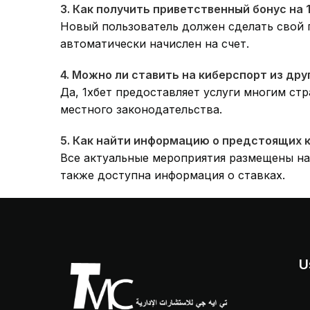
3. Как получить приветственный бонус на 
Новый пользователь должен сделать свой п
автоматически начислен на счет.
4. Можно ли ставить на киберспорт из дру
Да, 1хбет предоставляет услуги многим ст
местного законодательства.
5. Как найти информацию о предстоящих 
Все актуальные мероприятия размещены на
также доступна информация о ставках.
U