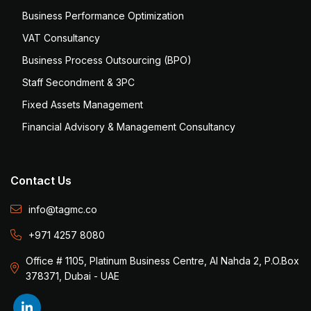
Business Performance Optimization
VAT Consultancy
Business Process Outsourcing (BPO)
Staff Secondment & 3PC
Fixed Assets Management
Financial Advisory & Management Consultancy
Contact Us
info@tagmc.co
+971 4257 8080
Office # 1105, Platinum Business Centre, Al Nahda 2, P.O.Box
378371, Dubai - UAE