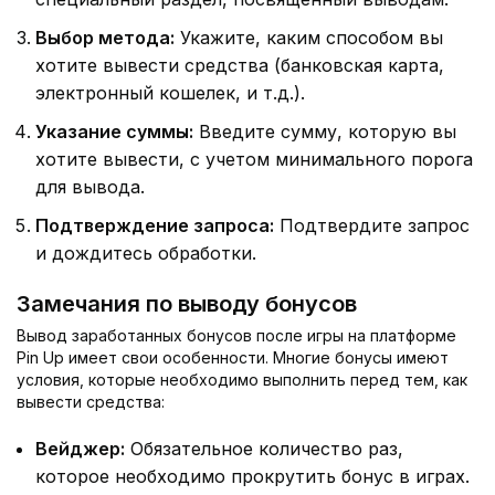
Выбор метода:
Укажите, каким способом вы
хотите вывести средства (банковская карта,
электронный кошелек, и т.д.).
Указание суммы:
Введите сумму, которую вы
хотите вывести, с учетом минимального порога
для вывода.
Подтверждение запроса:
Подтвердите запрос
и дождитесь обработки.
Замечания по выводу бонусов
Вывод заработанных бонусов после игры на платформе
Pin Up имеет свои особенности. Многие бонусы имеют
условия, которые необходимо выполнить перед тем, как
вывести средства:
Вейджер:
Обязательное количество раз,
которое необходимо прокрутить бонус в играх.