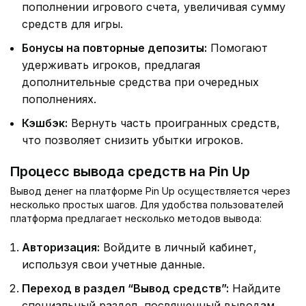
пополнении игрового счета, увеличивая сумму
средств для игры.
Бонусы на повторные депозиты:
Помогают
удерживать игроков, предлагая
дополнительные средства при очередных
пополнениях.
Кэшбэк:
Вернуть часть проигранных средств,
что позволяет снизить убытки игроков.
Процесс вывода средств на Pin Up
Вывод денег на платформе Pin Up осуществляется через
несколько простых шагов. Для удобства пользователей
платформа предлагает несколько методов вывода:
Авторизация:
Войдите в личный кабинет,
используя свои учетные данные.
Переход в раздел “Вывод средств”:
Найдите
специальный раздел, посвященный выводам.