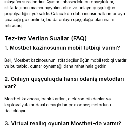
inkişafını sürətləndirir. Qumar sahəsindəki bu dəyişikliklər,
istifadəçilərin məmnuniyyətini artırır və onlayn quşçuluğun
populyarlığını yüksəldir. Gələcəkdə daha müasir həllərin ortaya
çıxacağı gözlənilir ki, bu da onlayn quşçuluğa olan inamı
artıracaq.
Tez-tez Verilən Suallar (FAQ)
1. Mostbet kazinosunun mobil tətbiqi varmı?
Bəli, Mostbet kazinosunun istifadəçilər üçün mobil tətbiqi vardır
və bu tətbiq, qumar oynamağı daha rahat hala gətirir.
2. Onlayn quşçuluqda hansı ödəniş metodları
var?
Mostbet kazinosu, bank kartları, elektron cüzdanlar və
kriptovalyutalar daxil olmaqla bir çox ödəniş metodunu
dəstəkləyir.
3. Virtual reallıq oyunları Mostbet-də varmı?