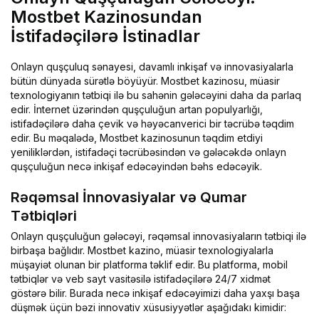
Mostbet Kazinosundan
İstifadəçilərə İstinadlar
Onlayn quşçuluq sənayesi, davamlı inkişaf və innovasiyalarla
bütün dünyada sürətlə böyüyür. Mostbet kazinosu, müasir
texnologiyanın tətbiqi ilə bu sahənin gələcəyini daha da parlaq
edir. İnternet üzərindən quşçuluğun artan populyarlığı,
istifadəçilərə daha çevik və həyəcanverici bir təcrübə təqdim
edir. Bu məqalədə, Mostbet kazinosunun təqdim etdiyi
yeniliklərdən, istifadəçi təcrübəsindən və gələcəkdə onlayn
quşçuluğun necə inkişaf edəcəyindən bəhs edəcəyik.
Rəqəmsal İnnovasiyalar və Qumar
Tətbiqləri
Onlayn quşçuluğun gələcəyi, rəqəmsal innovasiyaların tətbiqi ilə
birbaşa bağlıdır. Mostbet kazino, müasir texnologiyalarla
müşayiət olunan bir platforma təklif edir. Bu platforma, mobil
tətbiqlər və veb sayt vasitəsilə istifadəçilərə 24/7 xidmət
göstərə bilir. Burada necə inkişaf edəcəyimizi daha yaxşı başa
düşmək üçün bəzi innovativ xüsusiyyətlər aşağıdakı kimidir: