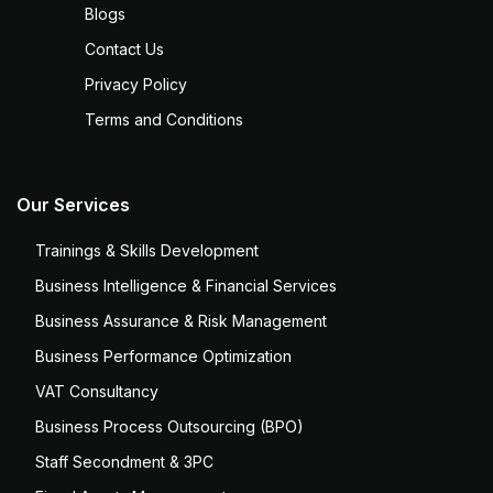
Blogs
Contact Us
Privacy Policy
Terms and Conditions
Our Services
Trainings & Skills Development
Business Intelligence & Financial Services
Business Assurance & Risk Management
Business Performance Optimization
VAT Consultancy
Business Process Outsourcing (BPO)
Staff Secondment & 3PC