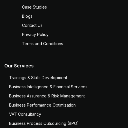
Case Studies
Blogs
Contact Us
Privacy Policy
Terms and Conditions
Our Services
Trainings & Skills Development
Business Intelligence & Financial Services
Business Assurance & Risk Management
Business Performance Optimization
VAT Consultancy
Business Process Outsourcing (BPO)