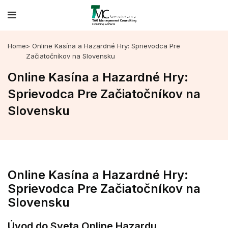
Home
> Online Kasína a Hazardné Hry: Sprievodca Pre
Začiatočníkov na Slovensku
Online Kasína a Hazardné Hry:
Sprievodca Pre Začiatočníkov na
Slovensku
Online Kasína a Hazardné Hry:
Sprievodca Pre Začiatočníkov na
Slovensku
Úvod do Sveta Online Hazardu