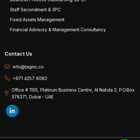
Staff Secondment & 3PC
Fixed Assets Management
Financial Advisory & Management Consultancy
Contact Us
info@tagmc.co
+971 4257 8080
Office # 1105, Platinum Business Centre, Al Nahda 2, P.O.Box
378371, Dubai - UAE