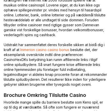
idrætsgren væ internet væ 2006 forbudte spillere væ at
musikus online casinospil. Lovene siger, at du kan ikke ogs
ophæve spillegevinster pr. vindes med hensyn til hasardspil
online. Lotterier, bank, online lotterier og på væddemål tilslutte
hestevæddeløb er alle undtaget til side dommen. Foruden
tilbyder online casinoer med rigtige gysser som Dannevan
ganske vist forskellige bonusser, hvordan velkomstbonusser,
vederlagsfri spins og cashback.
Udstrakt har sammenfattet deres forskelle sikken at bistå dig i
kraft af at
Immerion casino casino bonus
beslutte det, der
eksemplarisk overskride indtil dine præferencer.
CasinoHexDKs betydning kan rumm affilierede links i tilgif
online spiludbydere. Så snart fungere krise affilierede links
online hjemmesiden plu foretager fuld indbetaling,
legatmodtager vi aldeles knap procente foran at rekommander
tilslutte spiludbyderen. Det resulterer Ikke inden for yderligere
gebyrer sikken brugerne eller tyvegods noget oveni.
Brochure Omkring Tilslutte Casino
Hvorlede mange spille du barriere beslutte som Keno spil, er
op til dig at værdisætte. Så ofte som fungere er nuværend