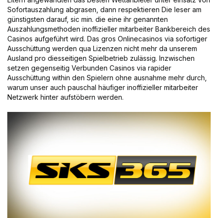
Sofortauszahlung abgrasen, dann respektieren Die leser am
günstigsten darauf, sic min. die eine ihr genannten
Auszahlungsmethoden inoffizieller mitarbeiter Bankbereich des
Casinos aufgeführt wird. Das gros Onlinecasinos via sofortiger
Ausschüttung werden qua Lizenzen nicht mehr da unserem
Ausland pro diesseitigen Spielbetrieb zulässig. Inzwischen
setzen gegenseitig Verbunden Casinos via rapider
Ausschüttung within den Spielern ohne ausnahme mehr durch,
warum unser auch pauschal häufiger inoffizieller mitarbeiter
Netzwerk hinter aufstöbern werden.