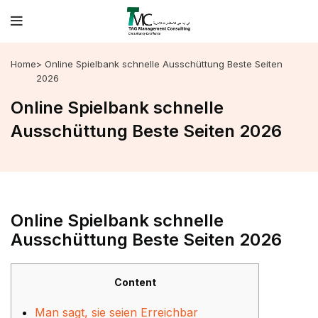
Home
> Online Spielbank schnelle Ausschüttung Beste Seiten
2026
Online Spielbank schnelle
Ausschüttung Beste Seiten 2026
Online Spielbank schnelle
Ausschüttung Beste Seiten 2026
Content
Man sagt, sie seien Erreichbar