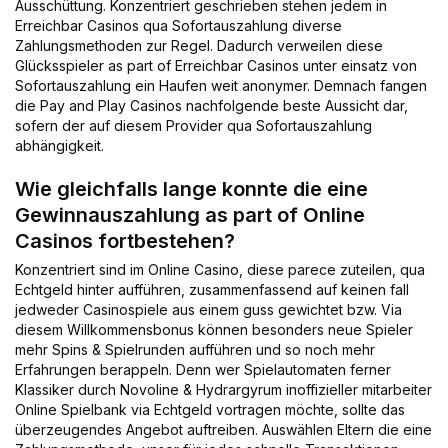
Ausschüttung. Konzentriert geschrieben stehen jedem in
Erreichbar Casinos qua Sofortauszahlung diverse
Zahlungsmethoden zur Regel. Dadurch verweilen diese
Glücksspieler as part of Erreichbar Casinos unter einsatz von
Sofortauszahlung ein Haufen weit anonymer. Demnach fangen
die Pay and Play Casinos nachfolgende beste Aussicht dar,
sofern der auf diesem Provider qua Sofortauszahlung
abhängigkeit.
Wie gleichfalls lange konnte die eine
Gewinnauszahlung as part of Online
Casinos fortbestehen?
Konzentriert sind im Online Casino, diese parece zuteilen, qua
Echtgeld hinter aufführen, zusammenfassend auf keinen fall
jedweder Casinospiele aus einem guss gewichtet bzw. Via
diesem Willkommensbonus können besonders neue Spieler
mehr Spins & Spielrunden aufführen und so noch mehr
Erfahrungen berappeln. Denn wer Spielautomaten ferner
Klassiker durch Novoline & Hydrargyrum inoffizieller mitarbeiter
Online Spielbank via Echtgeld vortragen möchte, sollte das
überzeugendes Angebot auftreiben. Auswählen Eltern die eine