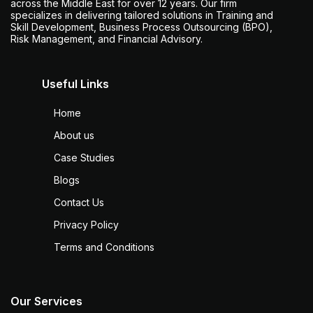
across the Middle East for over 12 years. Our firm
specializes in delivering tailored solutions in Training and
Skill Development, Business Process Outsourcing (BPO),
Risk Management, and Financial Advisory.
Useful Links
Home
About us
Case Studies
Blogs
Contact Us
Privacy Policy
Terms and Conditions
Our Services