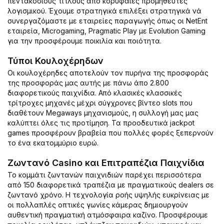
πεντακόσιους τίτλους από κορυφαίες προμηθευτές
λογισμικού. Έχουμε στρατηγικά επιλέξει στρατηγικά νά
συνεργαζόμαστε με εταιρείες παραγωγής όπως οι ΝetEnt
εταιρεία, Microgaming, Pragmatic Play με Evolution Gaming
για την προσφέρουμε ποικιλία και ποιότητα.
Τύποι Κουλοχέρηδων
Οι κουλοχέρηδες αποτελούν τον πυρήνα της προσφοράς
της προσφοράς μας αυτής με πάνω άπο 2.800
διαφορετικούς παιχνίδια. Από κλασικές κλασσικές
τρίτροχες μηχανές μέχρι σύγχρονες βίντεο slots που
διαθέτουν Megaways μηχανισμούς, η συλλογή μας μας
καλύπτει όλες τις προτίμηση. Τα προοδευτικά jackpot
games προσφέρουν βραβεία που πολλές φορές ξεπερνούν
το ένα εκατομμύριο ευρώ.
Ζωντανό Casino και Επιτραπέζια Παιχνίδια
Το κομμάτι ζωντανών παιχνιδιών παρέχει περισσότερα
από 150 διαφορετικά τραπέζια με πραγματικούς dealers σε
ζωντανό χρόνο. Η τεχνολογία ροής υψηλής ευκρίνειας με
οι πολλαπλές οπτικές γωνίες κάμερας δημιουργούν
αυθεντική πραγματική ατμόσφαιρα καζίνο. Προσφέρουμε