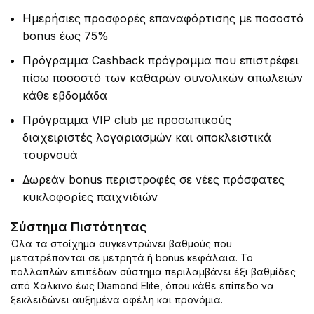
Ημερήσιες προσφορές επαναφόρτισης με ποσοστό
bonus έως 75%
Πρόγραμμα Cashback πρόγραμμα που επιστρέφει
πίσω ποσοστό των καθαρών συνολικών απωλειών
κάθε εβδομάδα
Πρόγραμμα VIP club με προσωπικούς
διαχειριστές λογαριασμών και αποκλειστικά
τουρνουά
Δωρεάν bonus περιστροφές σε νέες πρόσφατες
κυκλοφορίες παιχνιδιών
Σύστημα Πιστότητας
Όλα τα στοίχημα συγκεντρώνει βαθμούς που
μετατρέπονται σε μετρητά ή bonus κεφάλαια. Το
πολλαπλών επιπέδων σύστημα περιλαμβάνει έξι βαθμίδες
από Χάλκινο έως Diamond Elite, όπου κάθε επίπεδο να
ξεκλειδώνει αυξημένα οφέλη και προνόμια.