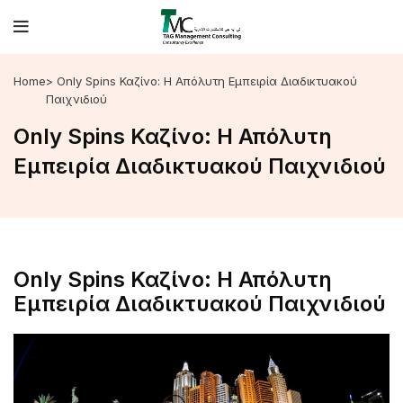
Home
> Only Spins Καζίνο: Η Απόλυτη Εμπειρία Διαδικτυακού
Παιχνιδιού
Only Spins Καζίνο: Η Απόλυτη
Εμπειρία Διαδικτυακού Παιχνιδιού
Only Spins Καζίνο: Η Απόλυτη
Εμπειρία Διαδικτυακού Παιχνιδιού