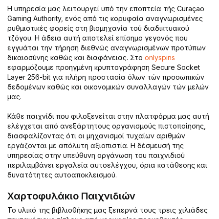
Η υπηρεσία μας λειτουργεί υπό την εποπτεία τής Curaçao
Gaming Authority, ενός από τις κορυφαία αναγνωρισμένες
ρυθμιστικές φορείς στη βιομηχανία τού διαδικτυακού
τζόγου. Η άδεια αυτή αποτελεί επίσημο γεγονός που
εγγυάται την τήρηση διεθνώς αναγνωρισμένων προτύπων
δικαιοσύνης καθώς και διαφάνειας. Στο
onlyspins
εφαρμόζουμε προηγμένη κρυπτογράφηση Secure Socket
Layer 256-bit για πλήρη προστασία όλων τών προσωπικών
δεδομένων καθώς και οικονομικών συναλλαγών τών μελών
μας.
Κάθε παιχνίδι που φιλοξενείται στην πλατφόρμα μας αυτή
ελέγχεται από ανεξάρτητους οργανισμούς πιστοποίησης,
διασφαλίζοντας ότι οι μηχανισμοί τυχαίων αριθμών
εργάζονται με απόλυτη αξιοπιστία. Η δέσμευσή της
υπηρεσίας στην υπεύθυνη οργάνωση του παιχνιδιού
περιλαμβάνει εργαλεία αυτοελέγχου, όρια κατάθεσης και
δυνατότητες αυτοαποκλεισμού.
Χαρτοφυλάκιο Παιχνιδιών
Το υλικό της βιβλιοθήκης μας ξεπερνά τους τρεις χιλιάδες