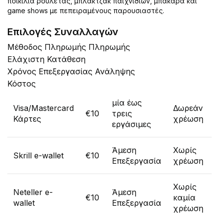
ποικιλία ρουλέτας, μπλάκτζακ παιχνιδιών, μπακαρά και
game shows με πεπειραμένους παρουσιαστές.
Επιλογές Συναλλαγών
Μέθοδος Πληρωμής Πληρωμής
Ελάχιστη Κατάθεση
Χρόνος Επεξεργασίας Ανάληψης
Κόστος
μία έως
Visa/Mastercard
Δωρεάν
€10
τρεις
Κάρτες
χρέωση
εργάσιμες
Άμεση
Χωρίς
Skrill e-wallet
€10
Επεξεργασία
χρέωση
Χωρίς
Neteller e-
Άμεση
€10
καμία
wallet
Επεξεργασία
χρέωση