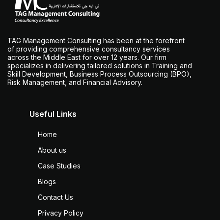
TAG Management Consulting has been at the forefront
of providing comprehensive consultancy services
across the Middle East for over 12 years. Our firm
specializes in delivering tailored solutions in Training and
Skill Development, Business Process Outsourcing (BPO),
Risk Management, and Financial Advisory.
Useful Links
Home
About us
Case Studies
Blogs
Contact Us
Privacy Policy