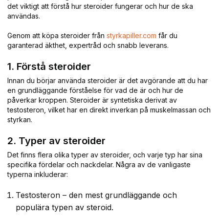
det viktigt att förstå hur steroider fungerar och hur de ska
användas.
Genom att köpa steroider från
styrkapiller.com
får du
garanterad äkthet, expertråd och snabb leverans.
1. Förstå steroider
Innan du börjar använda steroider är det avgörande att du har
en grundläggande förståelse för vad de är och hur de
påverkar kroppen. Steroider är syntetiska derivat av
testosteron, vilket har en direkt inverkan på muskelmassan och
styrkan.
2. Typer av steroider
Det finns flera olika typer av steroider, och varje typ har sina
specifika fördelar och nackdelar. Några av de vanligaste
typerna inkluderar:
Testosteron – den mest grundläggande och
populära typen av steroid.