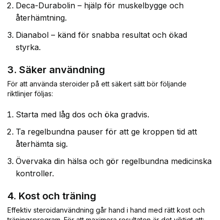
Deca-Durabolin – hjälp för muskelbygge och
återhämtning.
Dianabol – känd för snabba resultat och ökad
styrka.
3. Säker användning
För att använda steroider på ett säkert sätt bör följande
riktlinjer följas:
Starta med låg dos och öka gradvis.
Ta regelbundna pauser för att ge kroppen tid att
återhämta sig.
Övervaka din hälsa och gör regelbundna medicinska
kontroller.
4. Kost och träning
Effektiv steroidanvändning går hand i hand med rätt kost och
träningsprogram. För att maximera resultaten är det viktigt att: