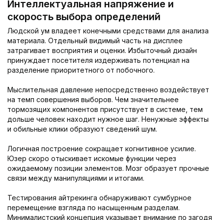
Интеллектуальная напряжение и
скорость выбора определений
Людской ум владеет конечными средствами для анализа
материала. Отдельный видимый часть на дисплее
затрагивает восприятия и оценки. Избыточный дизайн
принуждает посетителя издерживать потенциал на
разделение приоритетного от побочного.
Мыслительная давление непосредственно воздействует
на темп совершения выборов. Чем значительнее
тормозящих компонентов присутствует в системе, тем
дольше человек находит нужное шаг. Ненужные эффекты
и обильные клики образуют сведений шум.
Логичная построение сокращает когнитивное усилие.
Юзер скоро отыскивает искомые функции через
ожидаемому позиции элементов. Мозг образует прочные
связи между манипуляциями и итогами.
Тестирования айтрекинга обнаруживают сумбурное
перемещение взгляда по насыщенным разделам.
Минималистский концепция указывает внимание по загодя