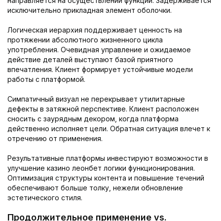
направляется на осуществлении функций. Задерживается
исключительно прикладная элемент оболочки.
Логическая иерархия поддерживает ценность на
протяжении абсолютного жизненного цикла
употребления. Очевидная управление и ожидаемое
действие деталей выступают базой приятного
впечатления. Клиент формирует устойчивые модели
работы с платформой.
Симпатичный визуал не перекрывает утилитарные
дефекты в затяжной перспективе. Клиент расположен
сносить с заурядным декором, когда платформа
действенно исполняет цели. Обратная ситуация влечет к
отречению от применения.
Результативные платформы инвестируют возможности в
улучшение казино леонбет логики функционирования.
Оптимизация структуры контента и повышение течений
обеспечивают больше толку, нежели обновление
эстетического стиля.
Продолжительное применение vs.