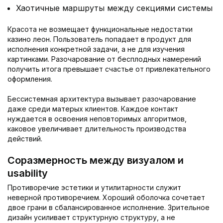
Хаотичные маршруты между секциями системы
Красота не возмещает функциональные недостатки
казино леон. Пользователь попадает в продукт для
исполнения конкретной задачи, а не для изучения
картинками. Разочарование от бесплодных намерений
получить итога превышает счастье от привлекательного
оформления.
Бессистемная архитектура вызывает разочарование
даже среди матерых клиентов. Каждое контакт
нуждается в освоения неповторимых алгоритмов,
каковое увеличивает длительность производства
действий.
Соразмерность между визуалом и
usability
Противоречие эстетики и утилитарности служит
неверной противоречием. Хороший оболочка сочетает
двое грани в сбалансированное исполнение. Зрительное
дизайн усиливает структурную структуру, а не