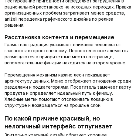
Тестирование пригодности определяет затруднения в
рациональной расстановке на исходных периодах. Правка
организационных проблем затрагивает менее средств,
aniżeli переделка графического дизайна по релиза
решения.
Расстановка контента и перемещение
Грамотная градация указывает внимание человека от
главного к второстепенному. Первостепенные элементы
размещаются в приоритетные места на странице,
вспомогательные функции находятся на втором уровне.
Перемещения механизм казино леон показывает
архитектуру данных. Меню отображает отношения среди
разделами и подкатегориями. Посетитель замечает карту
продукта и определяет идеальный путь к финишу.
Хлебные метки помогают отслеживать локацию в
структуре и возвращаться на прошлые слои.
По какой причине красивый, но
нелогичный интерфейс отпугивает
Зрительно красивый дизайн образует хорошее