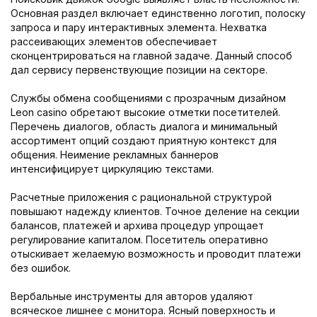
Основная раздел включает единственно логотип, полоску
запроса и пару интерактивных элемента. Нехватка
рассеивающих элементов обеспечивает
сконцентрироваться на главной задаче. Данный способ
дал сервису первенствующие позиции на секторе.
Службы обмена сообщениями с прозрачным дизайном
Leon casino обретают высокие отметки посетителей.
Перечень диалогов, область диалога и минимальный
ассортимент опций создают приятную контекст для
общения. Неимение рекламных баннеров
интенсифицирует циркуляцию текстами.
Расчетные приложения с рациональной структурой
повышают надежду клиентов. Точное деление на секции
балансов, платежей и архива процедур упрощает
регулирование капиталом. Посетитель оперативно
отыскивает желаемую возможность и проводит платежи
без ошибок.
Вербальные инструменты для авторов удаляют
всяческое лишнее с монитора. Ясный поверхность и