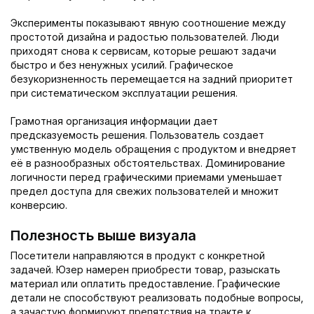
Эксперименты показывают явную соотношение между
простотой дизайна и радостью пользователей. Люди
приходят снова к сервисам, которые решают задачи
быстро и без ненужных усилий. Графическое
безукоризненность перемещается на задний приоритет
при систематическом эксплуатации решения.
Грамотная организация информации дает
предсказуемость решения. Пользователь создает
умственную модель обращения с продуктом и внедряет
её в разнообразных обстоятельствах. Доминирование
логичности перед графическими приемами уменьшает
предел доступа для свежих пользователей и множит
конверсию.
Полезность выше визуала
Посетители направляются в продукт с конкретной
задачей. Юзер намерен приобрести товар, разыскать
материал или оплатить предоставление. Графические
детали не способствуют реализовать подобные вопросы,
а зачастую формируют препятствия на тракте к