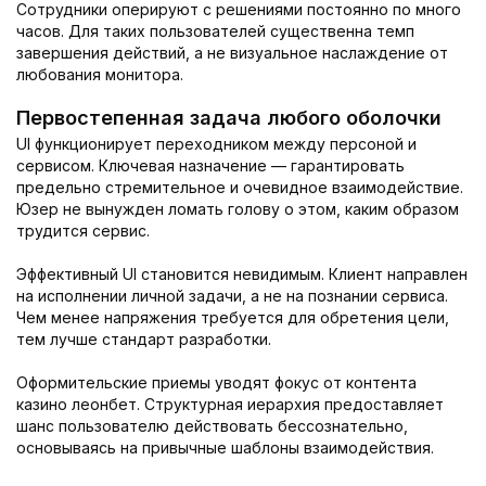
Сотрудники оперируют с решениями постоянно по много
часов. Для таких пользователей существенна темп
завершения действий, а не визуальное наслаждение от
любования монитора.
Первостепенная задача любого оболочки
UI функционирует переходником между персоной и
сервисом. Ключевая назначение — гарантировать
предельно стремительное и очевидное взаимодействие.
Юзер не вынужден ломать голову о этом, каким образом
трудится сервис.
Эффективный UI становится невидимым. Клиент направлен
на исполнении личной задачи, а не на познании сервиса.
Чем менее напряжения требуется для обретения цели,
тем лучше стандарт разработки.
Оформительские приемы уводят фокус от контента
казино леонбет. Структурная иерархия предоставляет
шанс пользователю действовать бессознательно,
основываясь на привычные шаблоны взаимодействия.