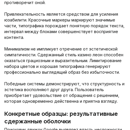
противоречит оной.
Привлекательность является средством для усиления
юзабилити. Красочные маркеры маркируют значимые
части, типографика порождает понятную порядок текста,
интервал между блоками совершенствует восприятие
контента.
Минимализм не импликует отречение от эстетической
симпатичности. Сдержанный стиль казино леон способен
оказаться грациозным и выразительным. Лимитирование
набора цветов и хорошая типографика генерируют
профессионально выглядящий образ без избыточности.
Победные системы демонстрируют, что структурность и
эстетика восполняют друг друга. Пользователь
приобретает удовольствие от обращения с решением,
которая одновременно действенна и приятна взгляду.
Конкретные образцы: результативные
сдержанные оболочки
Поисковик движок Google выявляет власть несложности.