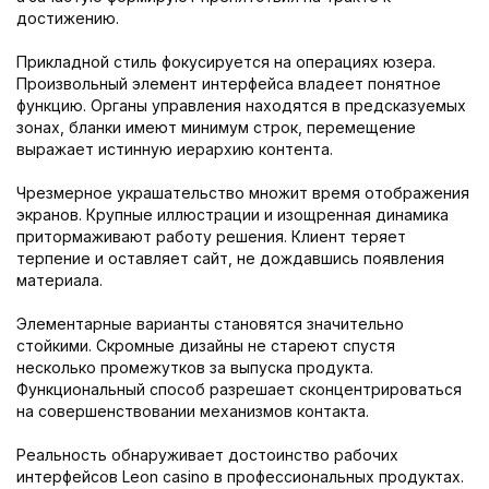
достижению.
Прикладной стиль фокусируется на операциях юзера.
Произвольный элемент интерфейса владеет понятное
функцию. Органы управления находятся в предсказуемых
зонах, бланки имеют минимум строк, перемещение
выражает истинную иерархию контента.
Чрезмерное украшательство множит время отображения
экранов. Крупные иллюстрации и изощренная динамика
притормаживают работу решения. Клиент теряет
терпение и оставляет сайт, не дождавшись появления
материала.
Элементарные варианты становятся значительно
стойкими. Скромные дизайны не стареют спустя
несколько промежутков за выпуска продукта.
Функциональный способ разрешает сконцентрироваться
на совершенствовании механизмов контакта.
Реальность обнаруживает достоинство рабочих
интерфейсов Leon casino в профессиональных продуктах.