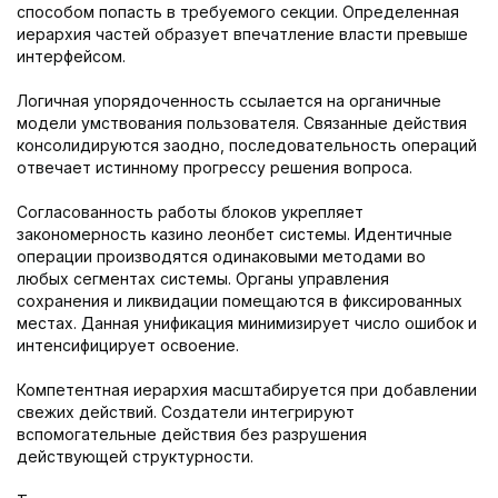
способом попасть в требуемого секции. Определенная
иерархия частей образует впечатление власти превыше
интерфейсом.
Логичная упорядоченность ссылается на органичные
модели умствования пользователя. Связанные действия
консолидируются заодно, последовательность операций
отвечает истинному прогрессу решения вопроса.
Согласованность работы блоков укрепляет
закономерность казино леонбет системы. Идентичные
операции производятся одинаковыми методами во
любых сегментах системы. Органы управления
сохранения и ликвидации помещаются в фиксированных
местах. Данная унификация минимизирует число ошибок и
интенсифицирует освоение.
Компетентная иерархия масштабируется при добавлении
свежих действий. Создатели интегрируют
вспомогательные действия без разрушения
действующей структурности.