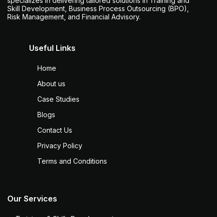
specializes in delivering tailored solutions in Training and
Skill Development, Business Process Outsourcing (BPO),
Risk Management, and Financial Advisory.
Useful Links
Home
About us
Case Studies
Blogs
Contact Us
Privacy Policy
Terms and Conditions
Our Services