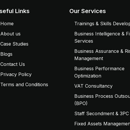
seful Links
Our Services
Home
Trainings & Skills Devel
About us
Business Intelligence & F
Services
Case Studies
Business Assurance & Ri
Blogs
Management
Contact Us
Business Performance
Privacy Policy
Optimization
Terms and Conditions
VAT Consultancy
Business Process Outsou
(BPO)
Staff Secondment & 3PC
Fixed Assets Managemen