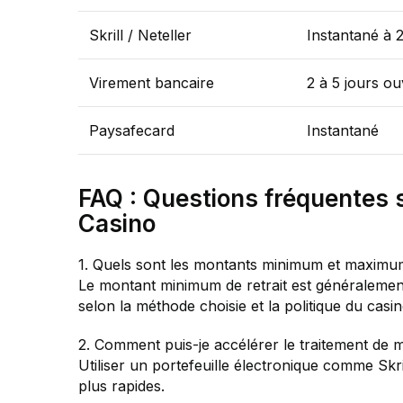
Skrill / Neteller
Instantané à 
Virement bancaire
2 à 5 jours o
Paysafecard
Instantané
FAQ : Questions fréquentes 
Casino
1. Quels sont les montants minimum et maximum
Le montant minimum de retrait est généralement
selon la méthode choisie et la politique du casin
2. Comment puis-je accélérer le traitement de m
Utiliser un portefeuille électronique comme Skr
plus rapides.