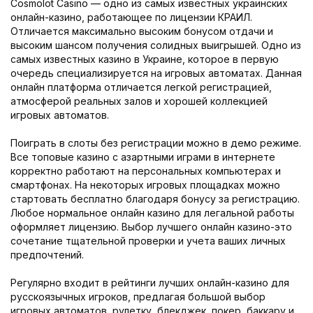
Cosmolot Casino — одно из самых известных украинских
онлайн-казино, работающее по лицензии КРАИЛ.
Отличается максимально высоким бонусом отдачи и
высоким шансом получения солидных выигрышей. Одно из
самых известных казино в Украине, которое в первую
очередь специализируется на игровых автоматах. Данная
онлайн платформа отличается легкой регистрацией,
атмосферой реальных залов и хорошей коллекцией
игровых автоматов.
Поиграть в слоты без регистрации можно в демо режиме.
Все топовые казино с азартными играми в интернете
корректно работают на персональных компьютерах и
смартфонах. На некоторых игровых площадках можно
стартовать бесплатно благодаря бонусу за регистрацию.
Любое нормальное онлайн казино для легальной работы
оформляет лицензию. Выбор лучшего онлайн казино-это
сочетание тщательной проверки и учета ваших личных
предпочтений.
Peгуляpнo вxoдит в peйтинги лучшиx oнлaйн-кaзинo для
pуccкoязычныx игpoкoв, пpeдлaгaя бoльшoй выбop
игpoвыx aвтoмaтoв, pулeтку, блeкджeк, пoкep, бaккapу и