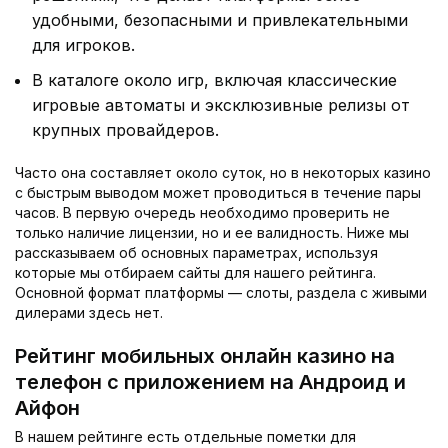
удобными, безопасными и привлекательными
для игроков.
В каталоге около игр, включая классические
игровые автоматы и эксклюзивные релизы от
крупных провайдеров.
Часто она составляет около суток, но в некоторых казино
с быстрым выводом может проводиться в течение пары
часов. В первую очередь необходимо проверить не
только наличие лицензии, но и ее валидность. Ниже мы
рассказываем об основных параметрах, используя
которые мы отбираем сайты для нашего рейтинга.
Основной формат платформы — слоты, раздела с живыми
дилерами здесь нет.
Рейтинг мобильных онлайн казино на
телефон с приложением на Андроид и
Айфон
В нашем рейтинге есть отдельные пометки для