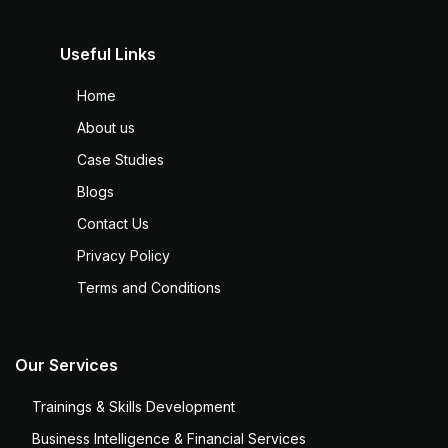
Useful Links
Home
About us
Case Studies
Blogs
Contact Us
Privacy Policy
Terms and Conditions
Our Services
Trainings & Skills Development
Business Intelligence & Financial Services