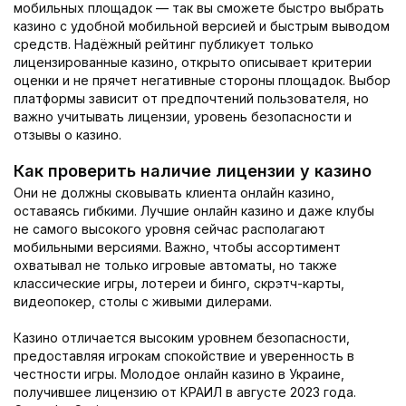
мобильных площадок — так вы сможете быстро выбрать
казино с удобной мобильной версией и быстрым выводом
средств. Надёжный рейтинг публикует только
лицензированные казино, открыто описывает критерии
оценки и не прячет негативные стороны площадок. Выбор
платформы зависит от предпочтений пользователя, но
важно учитывать лицензии, уровень безопасности и
отзывы о казино.
Как проверить наличие лицензии у казино
Они не должны сковывать клиента онлайн казино,
оставаясь гибкими. Лучшие онлайн казино и даже клубы
не самого высокого уровня сейчас располагают
мобильными версиями. Важно, чтобы ассортимент
охватывал не только игровые автоматы, но также
классические игры, лотереи и бинго, скрэтч-карты,
видеопокер, столы с живыми дилерами.
Казино отличается высоким уровнем безопасности,
предоставляя игрокам спокойствие и уверенность в
честности игры. Молодое онлайн казино в Украине,
получившее лицензию от КРАИЛ в августе 2023 года.