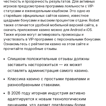
честность и прозрачность результатов. Для активных
игроков предусмотрена программа лояльности с VIP-
статусами и еженедельным кэшбэком. Это одно из
старейших официальных сайтов казино, известное
щедрыми бонусами и высоким процентом отдачи. Riobet
также отличается удобной мобильной версией сайта, а
скачать приложение казино можно для Android и iOS.
Также игроки могут активировать промокоды и
участвовать в VIP-программе с персональными бонусами.
Ознакомьтесь с рейтингом казино на этом сайте и
прочитайте подробные отзывы.
Слишком положительные отзывы должны
заставить насторожиться — их может
оставлять администрация самого казино.
Классика казино с простыми правилами и
разнообразными ставками.
В 2026 году игорная индустрия активно
адаптируется к новым технологическим
решениям, что делает платформы более