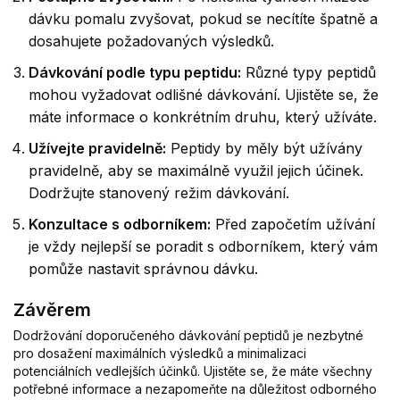
dávku pomalu zvyšovat, pokud se necítíte špatně a
dosahujete požadovaných výsledků.
Dávkování podle typu peptidu:
Různé typy peptidů
mohou vyžadovat odlišné dávkování. Ujistěte se, že
máte informace o konkrétním druhu, který užíváte.
Užívejte pravidelně:
Peptidy by měly být užívány
pravidelně, aby se maximálně využil jejich účinek.
Dodržujte stanovený režim dávkování.
Konzultace s odborníkem:
Před započetím užívání
je vždy nejlepší se poradit s odborníkem, který vám
pomůže nastavit správnou dávku.
Závěrem
Dodržování doporučeného dávkování peptidů je nezbytné
pro dosažení maximálních výsledků a minimalizaci
potenciálních vedlejších účinků. Ujistěte se, že máte všechny
potřebné informace a nezapomeňte na důležitost odborného